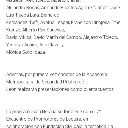
Mauleón, Alex Toledo, Alberto Chimal,
Alejandro Rosas, Armando Fuentes Aguirre “Catón”, José
Luis Trueba Lara, Bernardo
Fernández “Bef”, Avelina Lésper, Francisco Hinojosa, Ethel
Krauze, Alberto Ruy Sánchez,
David Miklos, David Martín del Campo, Alejandro Toledo,
Yásnaya Aguilar, Ana Clavel y
Mónica Soto Icaza.
Además, por primera vez cadetes de la Academia
Metropolitana de Seguridad Pública de
León realizarán presentaciones como cuentacuentos.
La programación literaria se fortalece con el 7°
Encuentro de Promotores de Lectura, en
colaboración con Fundación SM, bajo la temática ‘La