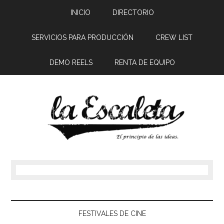
INICIO
DIRECTORIO
SERVICIOS PARA PRODUCCIÓN
CREW LIST
DEMO REELS
RENTA DE EQUIPO
FESTIVALES DE CINE