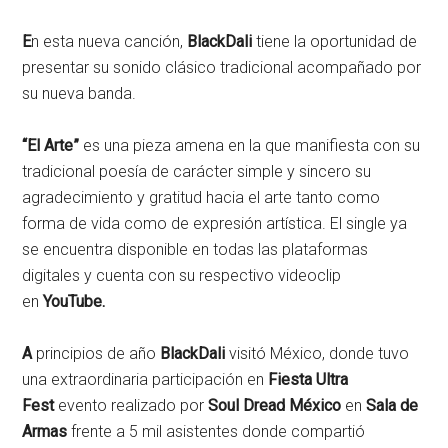
E
n esta nueva canción,
BlackDali
tiene la oportunidad de
presentar su sonido clásico tradicional acompañado por
su nueva banda.
“El Arte”
es una pieza amena en la que manifiesta con su
tradicional poesía de carácter simple y sincero su
agradecimiento y gratitud hacia el arte tanto como
forma de vida como de expresión artística. El single ya
se encuentra disponible en todas las plataformas
digitales y cuenta con su respectivo videoclip
en
YouTube.
A
principios de año
BlackDali
visitó México, donde tuvo
una extraordinaria participación en
Fiesta Ultra
Fest
evento realizado por
Soul Dread México
en
Sala de
Armas
frente a 5 mil asistentes donde compartió