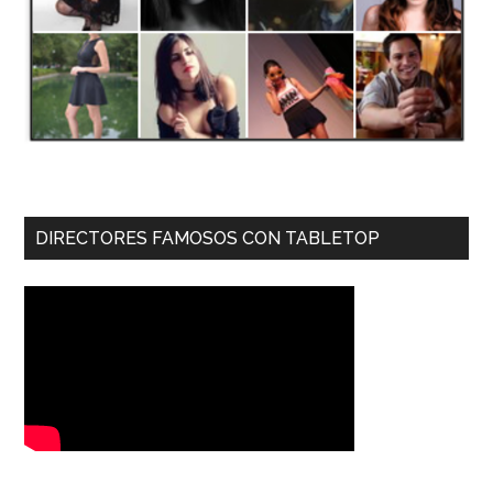
DIRECTORES FAMOSOS CON TABLETOP