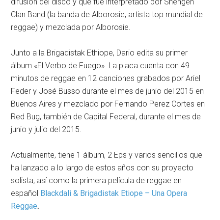
difusión del disco y que fue interpretado por Shengen
Clan Band (la banda de Alborosie, artista top mundial de
reggae) y mezclada por Alborosie.
Junto a la Brigadistak Ethiope, Dario edita su primer
álbum «El Verbo de Fuego». La placa cuenta con 49
minutos de reggae en 12 canciones grabados por Ariel
Feder y José Busso durante el mes de junio del 2015 en
Buenos Aires y mezclado por Fernando Perez Cortes en
Red Bug, también de Capital Federal, durante el mes de
junio y julio del 2015.
Actualmente, tiene 1 álbum, 2 Eps y varios sencillos que
ha lanzado a lo largo de estos años con su proyecto
solista, así como la primera película de reggae en
español
Blackdali & Brigadistak Etiope – Una Opera
Reggae
.