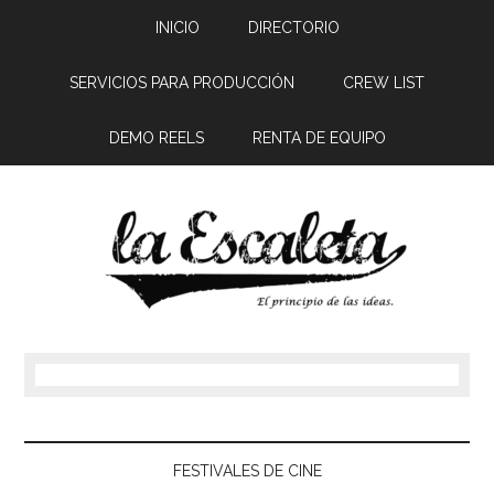
INICIO
DIRECTORIO
SERVICIOS PARA PRODUCCIÓN
CREW LIST
DEMO REELS
RENTA DE EQUIPO
FESTIVALES DE CINE