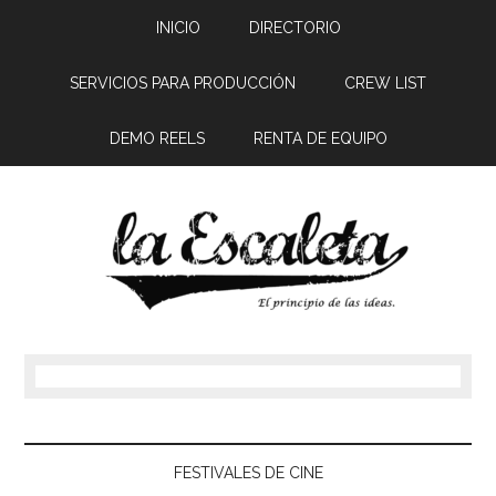
INICIO
DIRECTORIO
SERVICIOS PARA PRODUCCIÓN
CREW LIST
DEMO REELS
RENTA DE EQUIPO
FESTIVALES DE CINE