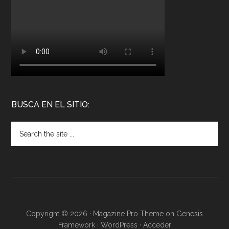
BUSCA EN EL SITIO:
Copyright © 2026 ·
Magazine Pro Theme
on
Genesis
Framework
·
WordPress
·
Acceder