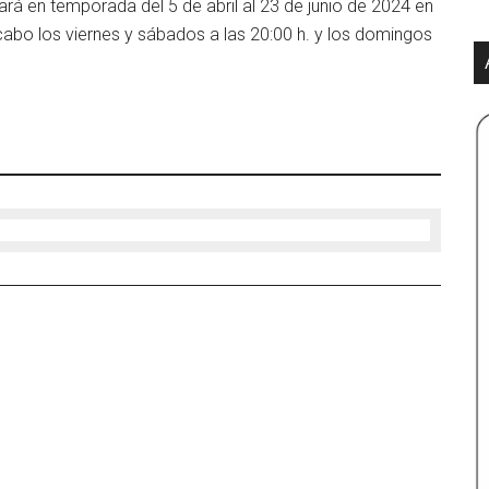
tará en temporada del 5 de abril al 23 de junio de 2024 en
a cabo los viernes y sábados a las 20:00 h. y los domingos