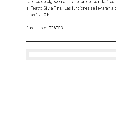
“Colitas de algodón o la rebelión de las ratas” es
el Teatro Silvia Pinal. Las funciones se llevarán 
a las 17:00 h.
Publicado en:
TEATRO