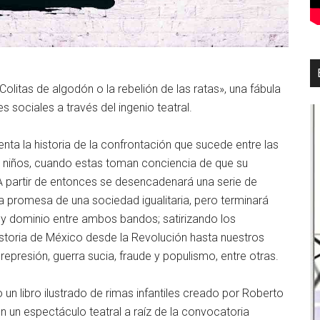
olitas de algodón o la rebelión de las ratas», una fábula
sociales a través del ingenio teatral.
enta la historia de la confrontación que sucede entre las
ra niños, cuando estas toman conciencia de que su
 A partir de entonces se desencadenará una serie de
 la promesa de una sociedad igualitaria, pero terminará
 y dominio entre ambos bandos; satirizando los
storia de México desde la Revolución hasta nuestros
represión, guerra sucia, fraude y populismo, entre otras.
n libro ilustrado de rimas infantiles creado por Roberto
n un espectáculo teatral a raíz de la convocatoria