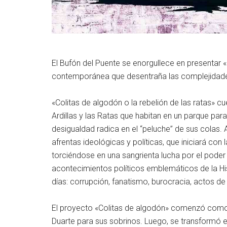
El Bufón del Puente se enorgullece en presentar «C
contemporánea que desentraña las complejidades 
«Colitas de algodón o la rebelión de las ratas» cu
Ardillas y las Ratas que habitan en un parque pa
desigualdad radica en el “peluche” de sus colas.
afrentas ideológicas y políticas, que iniciará con
torciéndose en una sangrienta lucha por el poder
acontecimientos políticos emblemáticos de la Hi
días: corrupción, fanatismo, burocracia, actos de 
El proyecto «Colitas de algodón» comenzó como u
Duarte para sus sobrinos. Luego, se transformó e