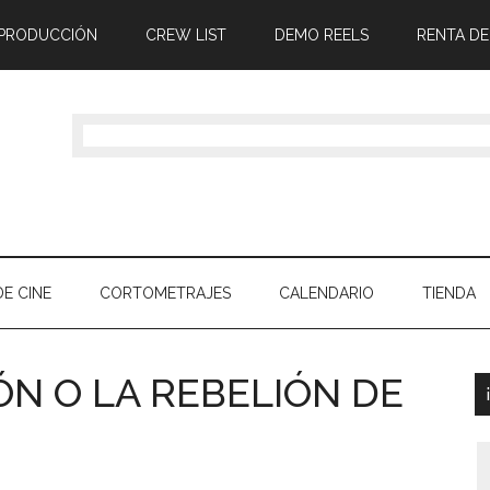
 PRODUCCIÓN
CREW LIST
DEMO REELS
RENTA DE
E CINE
CORTOMETRAJES
CALENDARIO
TIENDA
ÓN O LA REBELIÓN DE