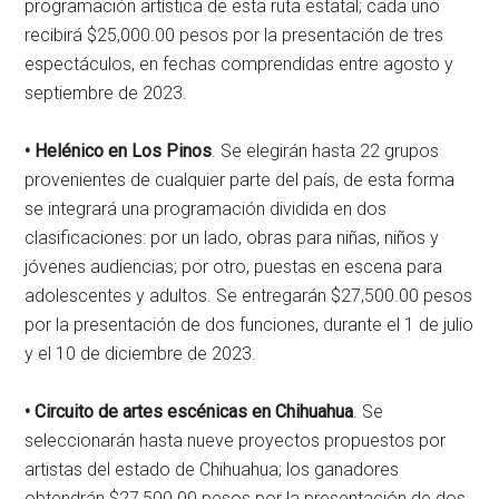
programación artística de esta ruta estatal; cada uno
recibirá $25,000.00 pesos por la presentación de tres
espectáculos, en fechas comprendidas entre agosto y
septiembre de 2023.
• Helénico en Los Pinos
. Se elegirán hasta 22 grupos
provenientes de cualquier parte del país, de esta forma
se integrará una programación dividida en dos
clasificaciones: por un lado, obras para niñas, niños y
jóvenes audiencias; por otro, puestas en escena para
adolescentes y adultos. Se entregarán $27,500.00 pesos
por la presentación de dos funciones, durante el 1 de julio
y el 10 de diciembre de 2023.
• Circuito de artes escénicas en Chihuahua
. Se
seleccionarán hasta nueve proyectos propuestos por
artistas del estado de Chihuahua; los ganadores
obtendrán $27,500.00 pesos por la presentación de dos