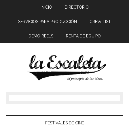
INICIO
DIRECTORIO
SERVICIOS PARA PRODUCCIÓN
CREW LIST
DEMO REELS
RENTA DE EQUIPO
FESTIVALES DE CINE