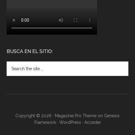
BUSCA EN EL SITIO:
Copyright © 2026 ·
Magazine Pro Theme
on
Genesis
Framework
·
WordPress
·
Acceder