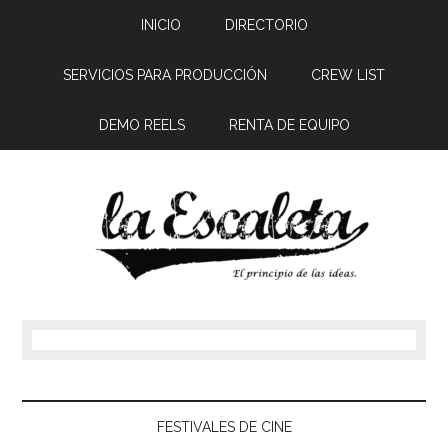
INICIO
DIRECTORIO
SERVICIOS PARA PRODUCCIÓN
CREW LIST
DEMO REELS
RENTA DE EQUIPO
FESTIVALES DE CINE