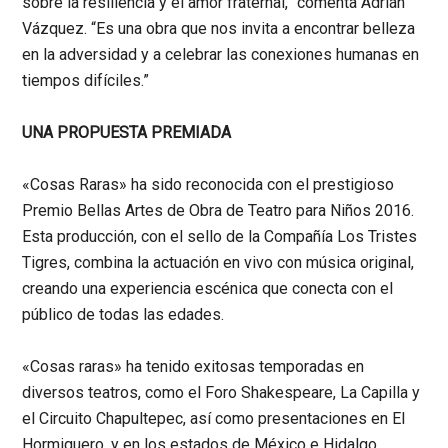
sobre la resiliencia y el amor fraternal,” comenta Adrián
Vázquez. “Es una obra que nos invita a encontrar belleza
en la adversidad y a celebrar las conexiones humanas en
tiempos difíciles.”
UNA PROPUESTA PREMIADA
«Cosas Raras» ha sido reconocida con el prestigioso
Premio Bellas Artes de Obra de Teatro para Niños 2016.
Esta producción, con el sello de la Compañía Los Tristes
Tigres, combina la actuación en vivo con música original,
creando una experiencia escénica que conecta con el
público de todas las edades.
«Cosas raras» ha tenido exitosas temporadas en
diversos teatros, como el Foro Shakespeare, La Capilla y
el Circuito Chapultepec, así como presentaciones en El
Hormiguero, y en los estados de México e Hidalgo.