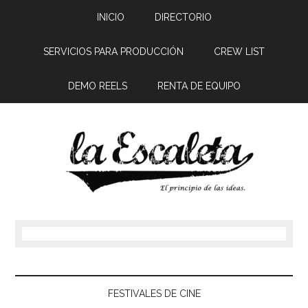
INICIO
DIRECTORIO
SERVICIOS PARA PRODUCCIÓN
CREW LIST
DEMO REELS
RENTA DE EQUIPO
FESTIVALES DE CINE