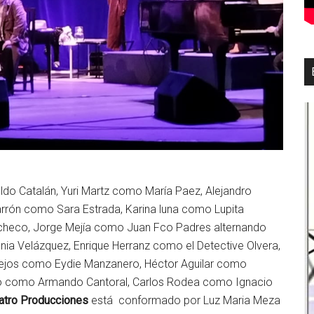
do Catalán, Yuri Martz como María Paez, Alejandro
rón como Sara Estrada, Karina luna como Lupita
heco, Jorge Mejía como Juan Fco Padres alternando
ia Velázquez, Enrique Herranz como el Detective Olvera,
lejos como Eydie Manzanero, Héctor Aguilar como
o como Armando Cantoral, Carlos Rodea como Ignacio
atro Producciones
está conformado por Luz Maria Meza