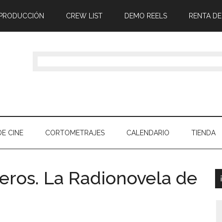
 PRODUCCIÓN
CREW LIST
DEMO REELS
RENTA DE
E CINE
CORTOMETRAJES
CALENDARIO
TIENDA
leros. La Radionovela de