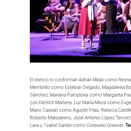
El elenco lo conforman Adrian Mejía como Reynal
Membrillo como Esteban Delgado, Magdalena Bar
Sánchez, Mariana Pamplona como Margarita Pac
con Dietrich Martens, Luz María Meza como Eugen
Mario Cassán como Agustín Frías, Rebeca Castil
Roberto Manzanero, José Antonio López Tercer
Lara y Tzaitel Santini como Consuelo Greever.
Te