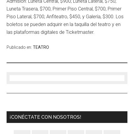
Admisión: Luneta Central, $900; Luneta Lateral, $750;
Luneta Trasera, $700; Primer Piso Central, $700; Primer
Piso Lateral, $700; Anfiteatro, $450, y Galería, $300. Los
boletos se pueden adquirir en la taquilla del teatro y en
las plataformas digitales de Ticketmaster.
Publicado en:
TEATRO
¡CONÉCTATE CON NOSOTROS!