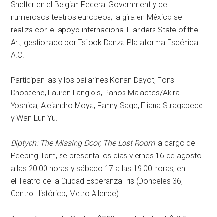
Shelter en el Belgian Federal Government y de
numerosos teatros europeos; la gira en México se
realiza con el apoyo internacional Flanders State of the
Art, gestionado por Ts´ook Danza Plataforma Escénica
A.C.
Participan las y los bailarines Konan Dayot, Fons
Dhossche, Lauren Langlois, Panos Malactos/Akira
Yoshida, Alejandro Moya, Fanny Sage, Eliana Stragapede
y Wan-Lun Yu.
Diptych: The Missing Door, The Lost Room
, a cargo de
Peeping Tom, se presenta los días viernes 16 de agosto
a las 20:00 horas y sábado 17 a las 19:00 horas, en
el
Teatro de la Ciudad Esperanza Iris
(Donceles 36,
Centro Histórico, Metro Allende).