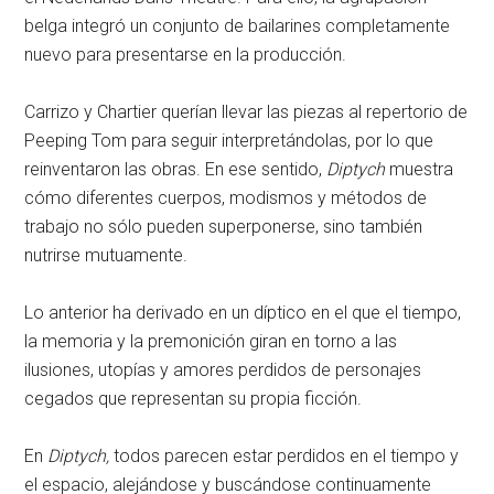
belga integró un conjunto de bailarines completamente
nuevo para presentarse en la producción.
Carrizo y Chartier querían llevar las piezas al repertorio de
Peeping Tom para seguir interpretándolas, por lo que
reinventaron las obras. En ese sentido,
Diptych
muestra
cómo diferentes cuerpos, modismos y métodos de
trabajo no sólo pueden superponerse, sino también
nutrirse mutuamente.
Lo anterior ha derivado en un díptico en el que el tiempo,
la memoria y la premonición giran en torno a las
ilusiones, utopías y amores perdidos de personajes
cegados que representan su propia ficción.
En
Diptych,
todos parecen estar perdidos en el tiempo y
el espacio, alejándose y buscándose continuamente