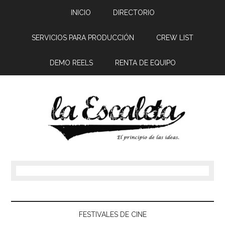
INICIO
DIRECTORIO
SERVICIOS PARA PRODUCCIÓN
CREW LIST
DEMO REELS
RENTA DE EQUIPO
FESTIVALES DE CINE