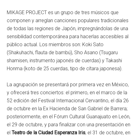
MIKAGE PROJECT es un grupo de tres músicos que
componen y arreglan canciones populares tradicionales
de todas las regiones de Japón, impregnándolas de una
sensibilidad contemporánea para hacerlas accesibles al
público actual. Los miembros son: Koki Sato
(Shakuhachi, flauta de bambú), Sho Asano (Tsugaru
shamisen, instrumento japonés de cuerdas) y Takashi
Honma (koto de 25 cuerdas, tipo de cítara japonesa).
La agrupación se presentará por primera vez en México,
y ofrecerá tres conciertos: el primero, en el marco de la
52 edición del Festival Internacional Cervantino, el día 26
de octubre en la Ex Hacienda de San Gabriel de Barrera;
posteriormente, en el Fórum Cultural Guanajuato en León,
el 29 de octubre, y para finalizar con una presentación en
el
Teatro de la Ciudad Esperanza Iris
, el 31 de octubre, en