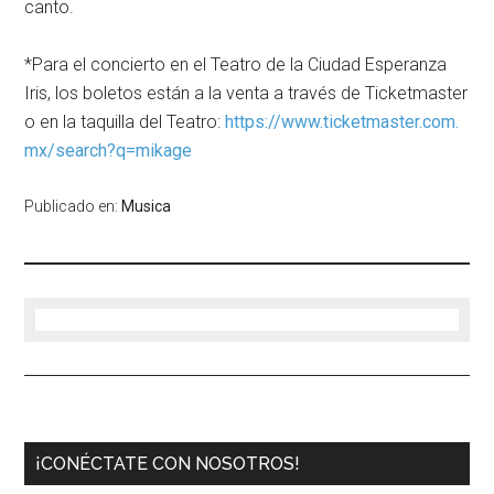
canto.
*Para el concierto en el Teatro de la Ciudad Esperanza
Iris, los boletos están a la venta a través de Ticketmaster
o en la taquilla del Teatro:
https://www.ticketmaster.com.
mx/search?q=mikage
Publicado en:
Musica
¡CONÉCTATE CON NOSOTROS!