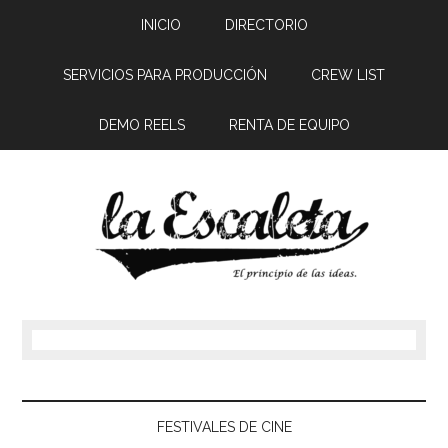
INICIO
DIRECTORIO
SERVICIOS PARA PRODUCCIÓN
CREW LIST
DEMO REELS
RENTA DE EQUIPO
FESTIVALES DE CINE