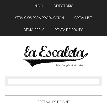
INICIO
DIRECTORIO
SERVICIOS PARA PRODUCCIÓN
CREW LIST
DEMO REELS
RENTA DE EQUIPO
FESTIVALES DE CINE