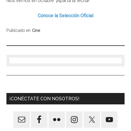
Nos vemos en octubre. ¡Aparta la fecha!
Conoce la Selección Oficial
Publicado en:
Cine
¡CONÉCTATE CON NOSOTROS!