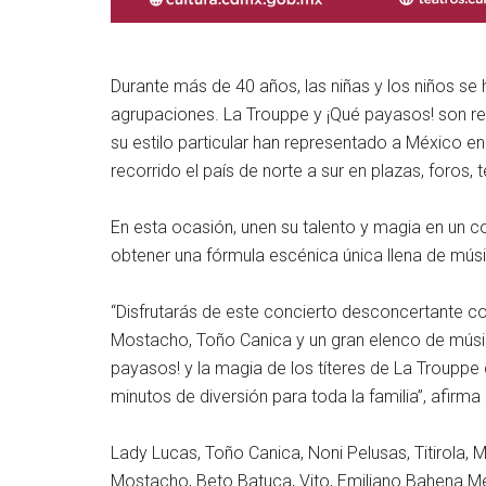
Durante más de 40 años, las niñas y los niños s
agrupaciones. La Trouppe y ¡Qué payasos! son refe
su estilo particular han representado a México en
recorrido el país de norte a sur en plazas, foros, te
En esta ocasión, unen su talento y magia en un c
obtener una fórmula escénica única llena de mús
“Disfrutarás de este concierto desconcertante c
Mostacho, Toño Canica y un gran elenco de músicos
payasos! y la magia de los títeres de La Trouppe
minutos de diversión para toda la familia”, afirma
Lady Lucas, Toño Canica, Noni Pelusas, Titirola,
Mostacho, Beto Batuca, Vito, Emiliano Bahena M