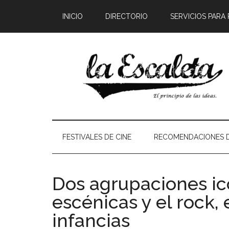
INICIO
DIRECTORIO
SERVICIOS PARA
FESTIVALES DE CINE
RECOMENDACIONES D
Dos agrupaciones icó
escénicas y el rock,
infancias