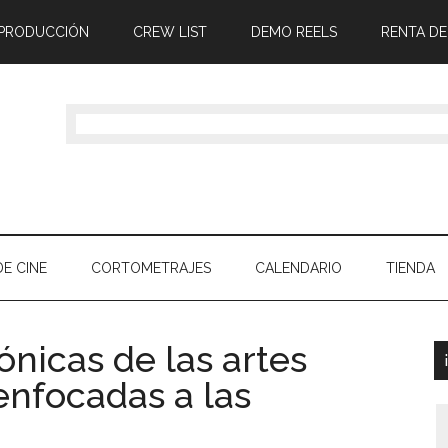
 PRODUCCIÓN
CREW LIST
DEMO REELS
RENTA DE
E CINE
CORTOMETRAJES
CALENDARIO
TIENDA
nicas de las artes
 enfocadas a las