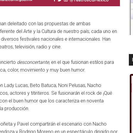
e han deleitado con las propuestas de ambas
rente del Arte y la Cultura de nuestro país; cada uno en
 diversos festivales nacionales e internacionales. Han
atros, televisión, radio y cine.
oncierto
desconcertante
, en el que fusionan estilos para
ica, color, movimiento y muy buen humor.
on Lady Lucas, Beto Batuca, Noni Pelusas, Nacho
, actores y titiriteros. Se fusionarán el rock de ¡Qué
 con el buen humor que los caracteriza en noventa
 la producción.
 Moñeta y Pavel compartirán el escenario con Nacho
endoza y Rodrigo Moreno en un espectáculo dirigido por