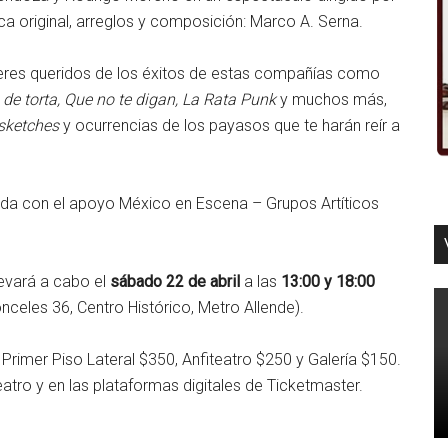
a original, arreglos y composición: Marco A. Serna.
seres queridos de los éxitos de estas compañías como
o de torta, Que no te digan, La Rata Punk
y muchos más,
sketches
y ocurrencias de los payasos que te harán reír a
ida con el apoyo México en Escena – Grupos Artíticos
levará a cabo el
sábado 22 de abril
a las
13:00 y 18:00
nceles 36, Centro Histórico, Metro Allende).
 Primer Piso Lateral $350, Anfiteatro $250 y Galería $150.
teatro y en las plataformas digitales de Ticketmaster.