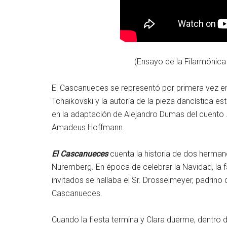
(Ensayo de la Filarmónica
El Cascanueces se representó por primera vez en
Tchaikovski y la autoría de la pieza dancística 
en la adaptación de Alejandro Dumas del cuento
Amadeus Hoffmann.
El Cascanueces
cuenta la historia de dos hermano
Nuremberg. En época de celebrar la Navidad, la f
invitados se hallaba el Sr. Drosselmeyer, padrino 
Cascanueces.
Cuando la fiesta termina y Clara duerme, dentro