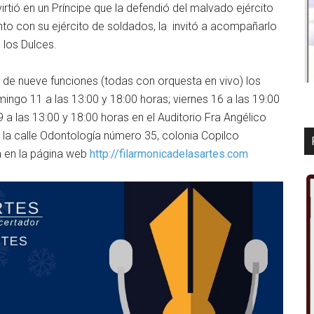
tió en un Príncipe que la defendió del malvado ejército
nto con su ejército de soldados, la invitó a acompañarlo
e los Dulces.
de nueve funciones (todas con orquesta en vivo) los
mingo 11 a las 13:00 y 18:00 horas; viernes 16 a las 19:00
a las 13:00 y 18:00 horas en el Auditorio Fra Angélico
en la calle Odontología número 35, colonia Copilco
a en la página web
http://filarmonicadelasartes.com