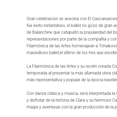
Gran celebración se avecina con El Cascanueces 
fue éxito instantáneo, el ballet no gozó de gran
de Balanchine que catapultó la popularidad del b
representaciones por parte de la compañía y como
Filarmónica de las Artes homenajean a Tchaikov
maravilloso ballet,el último de los tres que escribi
La Filarmónica de las Artes y su recién creada Co
temporada al presentar la más afamada obra clási
más representativa y popular de la época navideña
Con danza clásica y música, será interpretada la 
y disfrutar de la historia de Clara y su hermoso
magia y aventuras con la gran producción de la p