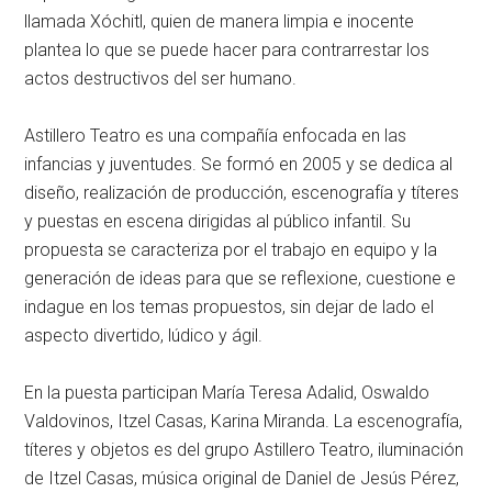
llamada Xóchitl, quien de manera limpia e inocente
plantea lo que se puede hacer para contrarrestar los
actos destructivos del ser humano.
Astillero Teatro es una compañía enfocada en las
infancias y juventudes. Se formó en 2005 y se dedica al
diseño, realización de producción, escenografía y títeres
y puestas en escena dirigidas al público infantil. Su
propuesta se caracteriza por el trabajo en equipo y la
generación de ideas para que se reflexione, cuestione e
indague en los temas propuestos, sin dejar de lado el
aspecto divertido, lúdico y ágil.
En la puesta participan María Teresa Adalid, Oswaldo
Valdovinos, Itzel Casas, Karina Miranda. La escenografía,
títeres y objetos es del grupo Astillero Teatro, iluminación
de Itzel Casas, música original de Daniel de Jesús Pérez,