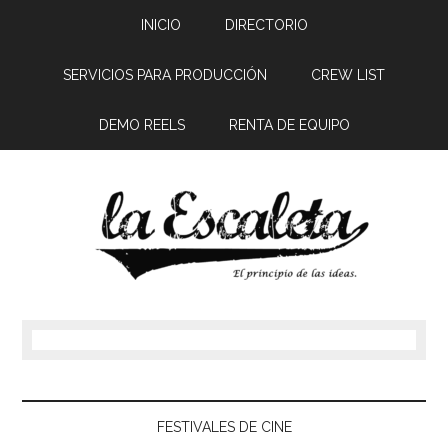
INICIO
DIRECTORIO
SERVICIOS PARA PRODUCCIÓN
CREW LIST
DEMO REELS
RENTA DE EQUIPO
FESTIVALES DE CINE