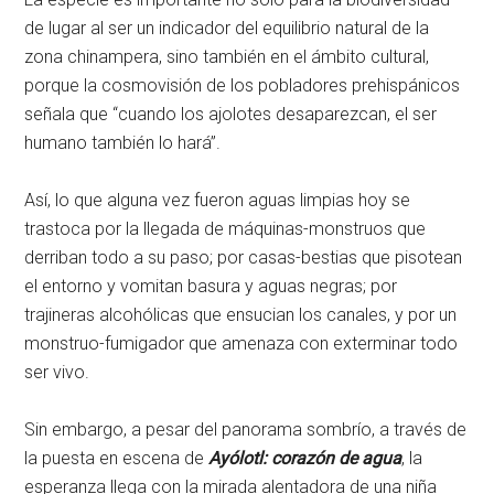
de lugar al ser un indicador del equilibrio natural de la
zona chinampera, sino también en el ámbito cultural,
porque la cosmovisión de los pobladores prehispánicos
señala que “cuando los ajolotes desaparezcan, el ser
humano también lo hará”.
Así, lo que alguna vez fueron aguas
limpias hoy se
trastoca por la llegada de máquinas-monstruos que
derriban todo a su paso; por casas-bestias que pisotean
el entorno y vomitan basura y aguas negras; por
trajineras alcohólicas que ensucian los canales, y por un
monstruo-fumigador que amenaza con exterminar todo
ser vivo.
Sin embargo, a pesar del panorama sombrío, a través de
la puesta en escena de
Ayólotl: corazón de agua
, la
esperanza llega con la mirada alentadora de una niña