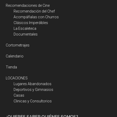
Recomendaciones de Cine
Recomendación del Chef
Acompáñalas con Churros
Clásicos Imperdibles
La Escaleteca
Documentales
Cortometrajes
Calendario
Tienda
LOCACIONES
Lugares Abandonados
Deportivos y Gimnasios
Casas
Clinicas y Consultorios
¿QUIERES SABER QUIÉNES SOMOS?