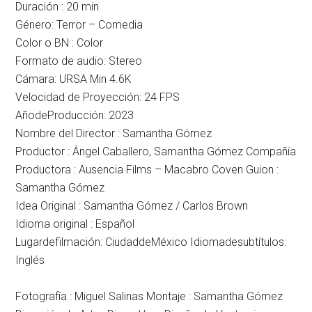
Duración :
20 min
Género: Terror
–
Comedia
Color o BN :
Color
Formato de audio:
Stereo
Cámara:
URSA Min 4.6K
Velocidad de Proyección: 24 FPS
AñodeProducción:
2023
Nombre del Director :
Samantha Gómez
Productor :
Ángel Caballero, Samantha Gómez
Compañía
Productora
: Ausencia Films – Macabro Coven
Guion
:
Samantha Gómez
Idea Original :
Samantha Gómez / Carlos Brown
Idioma original :
Español
Lugardefilmación:
CiudaddeMéxico
Idiomadesubtítulos:
Inglés
Fotografía :
Miguel Salinas
Montaje :
Samantha Gómez