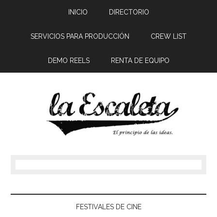
INICIO
DIRECTORIO
SERVICIOS PARA PRODUCCIÓN
CREW LIST
DEMO REELS
RENTA DE EQUIPO
FESTIVALES DE CINE