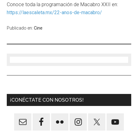
Conoce toda la programación de Macabro XXII en:
https://laescaleta.mx/22-anos-de-macabro/
Publicado en:
Cine
¡CONÉCTATE CON NOSOTROS!