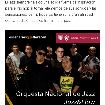
El jazz siempre ha sido una sólida fuente de inspiración
para el hip hop al tomar elementos de sus sonidos y las
sensaciones; los hip hoperos tienen una gran afinidad
con la tradición que les transmite el jazz.