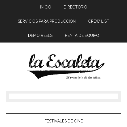
INICIO
DIRECTORIO
SERVICIOS PARA PRODUCCIÓN
CREW LIST
DEMO REELS
RENTA DE EQUIPO
FESTIVALES DE CINE