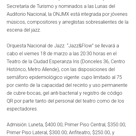
Secretaría de Turismo y nominados a las Lunas del
Auditorio Nacional, la ONJMX está integrada por jóvenes
músicos, compositores y arreglistas sobresalientes de la
escena del jazz.
Orquesta Nacional de Jazz. “Jazz&Flow” se llevará a
cabo el viernes 18 de marzo a las 20:30 horas en el
Teatro de la Ciudad Esperanza Iris (Donceles 36, Centro
Histórico, Metro Allende), con las disposiciones del
semáforo epidemiológico vigente: cupo limitado al 75
por ciento de la capacidad del recinto y uso permanente
de cubre-bocas, gel anti-bacterial y registro de código
QR por parte tanto del personal del teatro como de los
espectadores.
Admisión: Luneta, $400.00; Primer Piso Central, $350.00;
Primer Piso Lateral, $300.00; Anfiteatro, $250.00, y