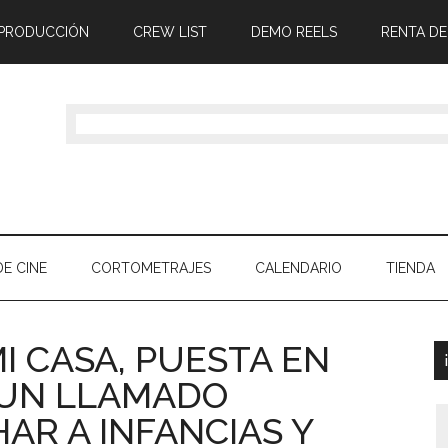
 PRODUCCIÓN
CREW LIST
DEMO REELS
RENTA DE
E CINE
CORTOMETRAJES
CALENDARIO
TIENDA
I CASA, PUESTA EN
 UN LLAMADO
AR A INFANCIAS Y