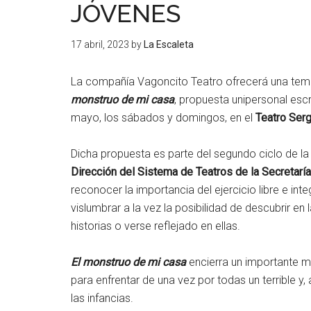
JÓVENES
17 abril, 2023
by
La Escaleta
La compañía Vagoncito Teatro ofrecerá una temp
monstruo de mi casa
, propuesta unipersonal escri
mayo, los sábados y domingos, en el
Teatro Ser
Dicha propuesta es parte del segundo ciclo de l
Dirección del Sistema de Teatros de la Secretarí
reconocer la importancia del ejercicio libre e inte
vislumbrar a la vez la posibilidad de descubrir e
historias o verse reflejado en ellas.
El monstruo de mi casa
encierra un importante me
para enfrentar de una vez por todas un terrible y,
las infancias.