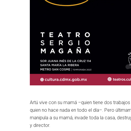
Artú vive con su mamá –quien tiene dos trabajos
quien no hace nada en todo el día–. Pero última
manipula a su mamá, invade toda la casa, destruy
y director.