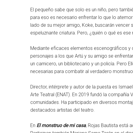
El pequeño sabe que solo es un niño, pero tambié
para eso es necesario enfrentar lo que lo atemori
lado de su mejor amigo, Koke, buscarán vencer s
espeluznante criatura. Pero, ¿quién o qué es es
Mediante eficaces elementos escenográficos y de 
personajes a los que Artú y su amigo se enfrenta
un carnicero, un bibliotecario y un policía. Pero E
necesarias para combatir al verdadero monstruo
Director, intérprete y autor de la puesta es Ismae
Arte Teatral (ENAT). En 2019 fundó la compañía V
comunidades. Ha participado en diversos montaj
destacados artistas del teatro.
En
El monstruo de mi casa
, Rojas Bautista está 