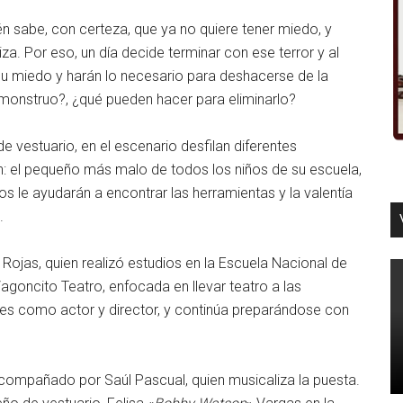
n sabe, con certeza, que ya no quiere tener miedo, y
za. Por eso, un día decide terminar con ese terror y al
u miedo y harán lo necesario para deshacerse de la
e monstruo?, ¿qué pueden hacer para eliminarlo?
vestuario, en el escenario desfilan diferentes
n: el pequeño más malo de todos los niños de su escuela,
llos le ayudarán a encontrar las herramientas y la valentía
.
l Rojas, quien realizó estudios en la Escuela Nacional de
agoncito Teatro, enfocada en llevar teatro a las
es como actor y director, y continúa preparándose con
acompañado por Saúl Pascual, quien musicaliza la puesta.