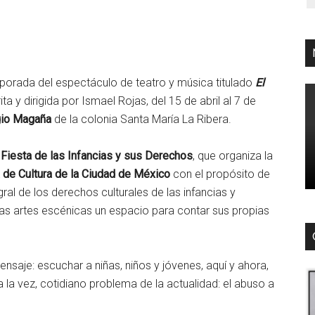
orada del espectáculo de teatro y música titulado
El
ta y dirigida por Ismael Rojas, del 15 de abril al 7 de
gio Magaña
de la colonia Santa María La Ribera.
a
Fiesta de las Infancias y sus Derechos
, que organiza la
a de Cultura de la Ciudad de México
con el propósito de
gral de los derechos culturales de las infancias y
n las artes escénicas un espacio para contar sus propias
nsaje: escuchar a niñas, niños y jóvenes, aquí y ahora,
 a la vez, cotidiano problema de la actualidad: el abuso a