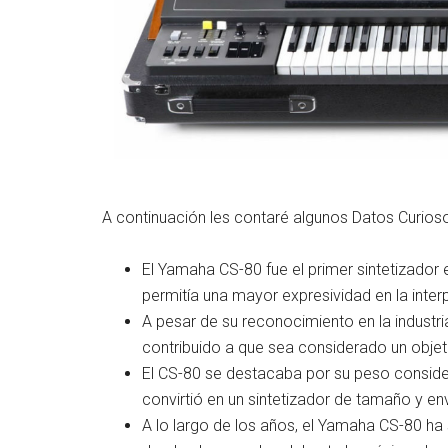
A continuación les contaré algunos Datos Curios
El Yamaha CS-80 fue el primer sintetizador e
permitía una mayor expresividad en la inter
A pesar de su reconocimiento en la industria
contribuido a que sea considerado un objet
El CS-80 se destacaba por su peso consider
convirtió en un sintetizador de tamaño y e
A lo largo de los años, el Yamaha CS-80 ha