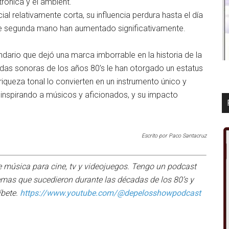
trónica y el ambient.
al relativamente corta, su influencia perdura hasta el día
 de segunda mano han aumentado significativamente.
dario que dejó una marca imborrable en la historia de la
andas sonoras de los años 80’s le han otorgado un estatus
iqueza tonal lo convierten en un instrumento único y
inspirando a músicos y aficionados, y su impacto
Escrito por Paco Santacruz
 música para cine, tv y videojuegos. Tengo un podcast
 temas que sucedieron durante las décadas de los 80’s y
íbete.
https://www.youtube.com/@depelosshowpodcast