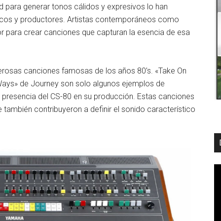
ad para generar tonos cálidos y expresivos lo han
sicos y productores. Artistas contemporáneos como
or para crear canciones que capturan la esencia de esa
rosas canciones famosas de los años 80’s. «Take On
Ways» de Journey son solo algunos ejemplos de
a presencia del CS-80 en su producción. Estas canciones
 también contribuyeron a definir el sonido característico