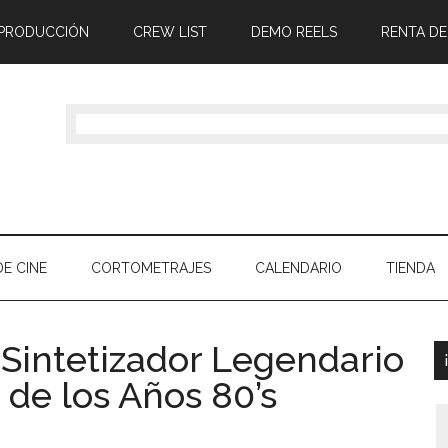
 PRODUCCIÓN
CREW LIST
DEMO REELS
RENTA DE
E CINE
CORTOMETRAJES
CALENDARIO
TIENDA
 Sintetizador Legendario
 de los Años 80’s