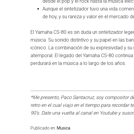
desde el pop y el rock hasta la música elec
Aunque el sintetizador tuvo una vida comerci
de hoy, y su rareza y valor en el mercado
El Yamaha CS-80 es sin duda un sintetizador legen
música. Su sonido distintivo y su papel en las b
icónico. La combinación de su expresividad y su r
atemporal. El legado del Yamaha CS-80 continúa 
perdurará en la música a lo largo de los años.
*Me presento, Paco Santacruz, soy compositor de
retro en el cual viajo en el tiempo para recordar
90’s. Date una vuelta al canal en Youtube y suscr
Publicado en:
Musica