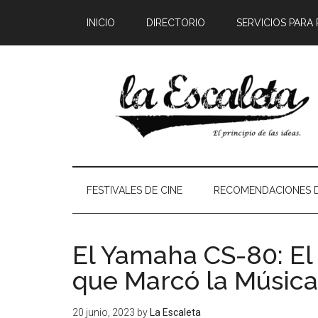
INICIO
DIRECTORIO
SERVICIOS PARA
FESTIVALES DE CINE
RECOMENDACIONES D
El Yamaha CS-80: El
que Marcó la Música
20 junio, 2023
by
La Escaleta