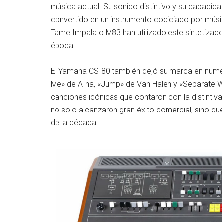
música actual. Su sonido distintivo y su capacid
convertido en un instrumento codiciado por mú
Tame Impala o M83 han utilizado este sintetizad
época.
El Yamaha CS-80 también dejó su marca en nume
Me» de A-ha, «Jump» de Van Halen y «Separate 
canciones icónicas que contaron con la distintiv
no solo alcanzaron gran éxito comercial, sino que
de la década.