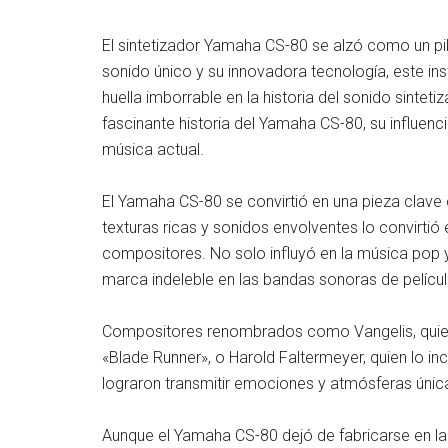
El sintetizador Yamaha CS-80 se alzó como un pil
sonido único y su innovadora tecnología, este ins
huella imborrable en la historia del sonido sinte
fascinante historia del Yamaha CS-80, su influenc
música actual.
El Yamaha CS-80 se convirtió en una pieza clave 
texturas ricas y sonidos envolventes lo convirti
compositores. No solo influyó en la música pop y
marca indeleble en las bandas sonoras de pelícu
Compositores renombrados como Vangelis, quien u
«Blade Runner», o Harold Faltermeyer, quien lo inc
lograron transmitir emociones y atmósferas única
Aunque el Yamaha CS-80 dejó de fabricarse en la 