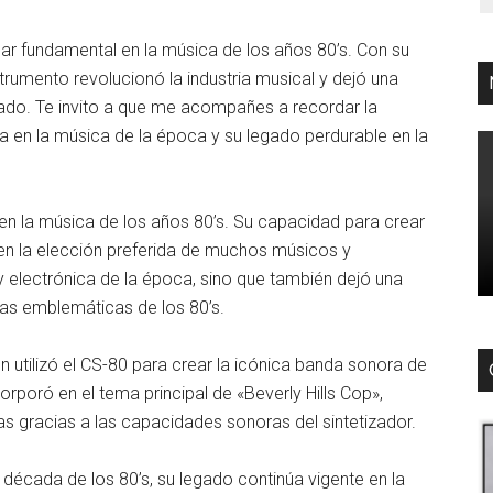
ar fundamental en la música de los años 80’s. Con su
trumento revolucionó la industria musical y dejó una
tizado. Te invito a que me acompañes a recordar la
ia en la música de la época y su legado perdurable en la
en la música de los años 80’s. Su capacidad para crear
ó en la elección preferida de muchos músicos y
 electrónica de la época, sino que también dejó una
las emblemáticas de los 80’s.
tilizó el CS-80 para crear la icónica banda sonora de
orporó en el tema principal de «Beverly Hills Cop»,
s gracias a las capacidades sonoras del sintetizador.
década de los 80’s, su legado continúa vigente en la