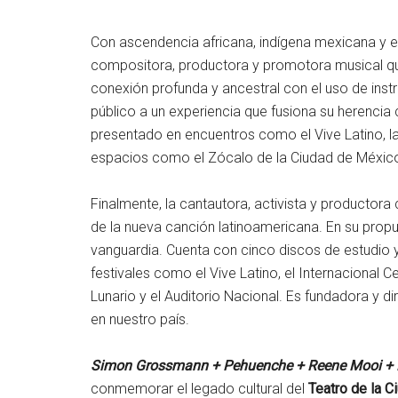
Con ascendencia africana, indígena mexicana y e
compositora, productora y promotora musical qu
conexión profunda y ancestral con el uso de inst
público a un experiencia que fusiona su herencia c
presentado en encuentros como el Vive Latino, la
espacios como el Zócalo de la Ciudad de Méxic
Finalmente, la cantautora, activista y producto
de la nueva canción latinoamericana. En su propu
vanguardia. Cuenta con cinco discos de estudio 
festivales como el Vive Latino, el Internacional
Lunario y el Auditorio Nacional. Es fundadora y d
en nuestro país.
Simon Grossmann + Pehuenche + Reene Mooi + 
conmemorar el legado cultural del
Teatro de la C