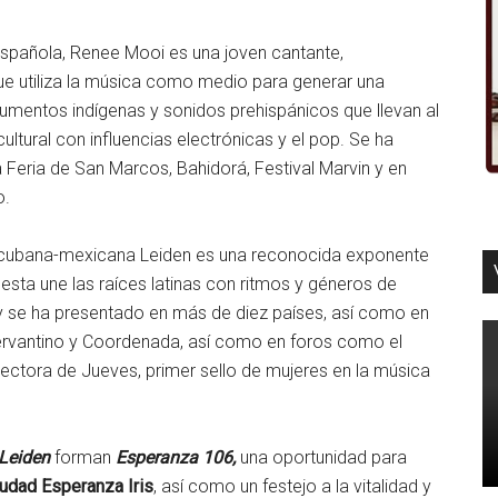
spañola, Renee Mooi es una joven cantante,
e utiliza la música como medio para generar una
rumentos indígenas y sonidos prehispánicos que llevan al
ultural con influencias electrónicas y el pop. Se ha
 Feria de San Marcos, Bahidorá, Festival Marvin y en
o.
ra cubana-mexicana Leiden es una reconocida exponente
esta une las raíces latinas con ritmos y géneros de
y se ha presentado en más de diez países, así como en
 Cervantino y Coordenada, así como en foros como el
irectora de Jueves, primer sello de mujeres en la música
Leiden
forman
Esperanza 106,
una oportunidad para
iudad Esperanza Iris
, así como un festejo a la vitalidad y