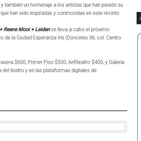
y también un homenaje a los artistas que han pisado su
que han sido inspiradas y conmovidas en este recinto.
+ Reene Mooi + Leiden
se lleva a cabo el próximo
o de la Ciudad Esperanza Iris (Donceles 36, col. Centro
rasera $600, Primer Piso $500, Anfiteatro $400, y Galería
a del teatro y en las plataformas digitales de