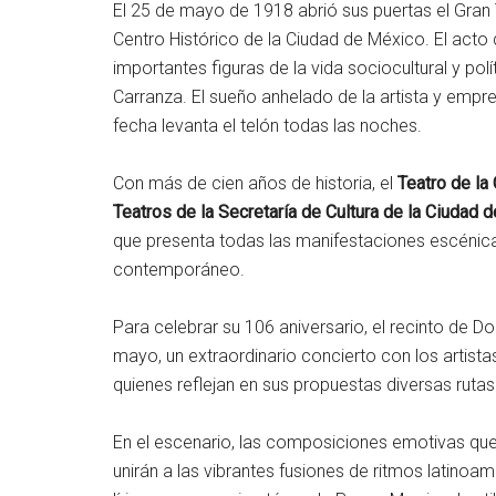
El 25 de mayo de 1918 abrió sus puertas el Gran T
Centro Histórico de la Ciudad de México. El acto
importantes figuras de la vida sociocultural y p
Carranza. El sueño anhelado de la artista y empres
fecha levanta el telón todas las noches.
Con más de cien años de historia, el
Teatro de la
Teatros de la Secretaría de Cultura de la Ciudad 
que presenta todas las manifestaciones escénica
contemporáneo.
Para celebrar su 106 aniversario, el recinto de 
mayo, un extraordinario concierto con los artis
quienes reflejan en sus propuestas diversas rutas
En el escenario, las composiciones emotivas qu
unirán a las vibrantes fusiones de ritmos latin