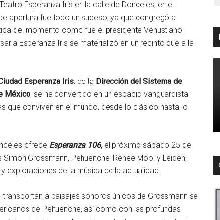
eatro Esperanza Iris en la calle de Donceles, en el
 de apertura fue todo un suceso, ya que congregó a
olítica del momento como fue el presidente Venustiano
aria Esperanza Iris se materializó en un recinto que a la
 Ciudad Esperanza Iris
, de la
Dirección del Sistema de
de México
, se ha convertido en un espacio vanguardista
s que conviven en el mundo, desde lo clásico hasta lo
Donceles ofrece
Esperanza 106,
el próximo sábado 25 de
tas Simon Grossmann, Pehuenche, Renee Mooi y Leiden,
 y exploraciones de la música de la actualidad.
e transportan a paisajes sonoros únicos de Grossmann se
oamericanos de Pehuenche, así como con las profundas