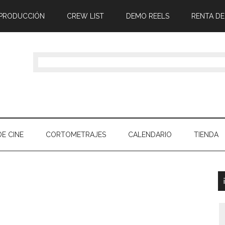
 PRODUCCIÓN
CREW LIST
DEMO REELS
RENTA DE
E CINE
CORTOMETRAJES
CALENDARIO
TIENDA