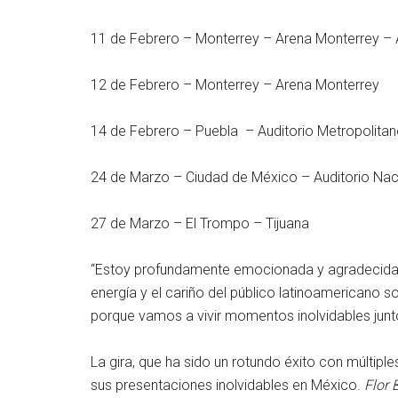
11 de Febrero – Monterrey – Arena Monterrey –
12 de Febrero – Monterrey – Arena Monterrey
14 de Febrero – Puebla – Auditorio Metropolita
24 de Marzo – Ciudad de México – Auditorio Nac
27 de Marzo – El Trompo – Tijuana
“Estoy profundamente emocionada y agradecida po
energía y el cariño del público latinoamericano 
porque vamos a vivir momentos inolvidables juntos!
La gira, que ha sido un rotundo éxito con múltipl
sus presentaciones inolvidables en México.
Flor 