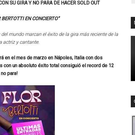
CON SU GIRA Y NO PARA DE HACER SOLD OUT
R BERTOTTI EN CONCIERTO”
 del mundo marcan el éxito de la gira más reciente de la
 actriz y cantante.
tará en el mes de marzo en Nápoles, Italia con dos
 con un absoluto éxito total consiguió el record de 12
 no para!