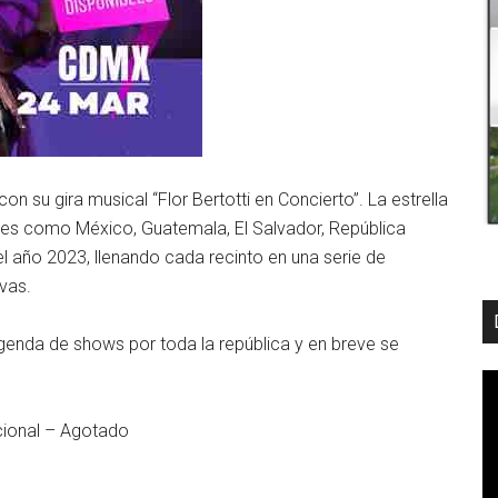
n su gira musical “Flor Bertotti en Concierto”. La estrella
íses como México, Guatemala, El Salvador, República
l año 2023, llenando cada recinto en una serie de
vas.
enda de shows por toda la república y en breve se
cional – Agotado