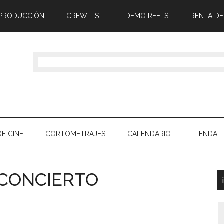
 PRODUCCIÓN
CREW LIST
DEMO REELS
RENTA DE
E CINE
CORTOMETRAJES
CALENDARIO
TIENDA
 CONCIERTO