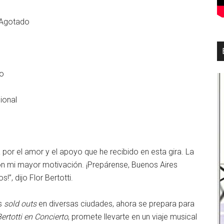
 Agotado
no
ional
r el amor y el apoyo que he recibido en esta gira. La
son mi mayor motivación. ¡Prepárense, Buenos Aires
”, dijo Flor Bertotti.
es
sold outs
en diversas ciudades, ahora se prepara para
Bertotti en Concierto
, promete llevarte en un viaje musical