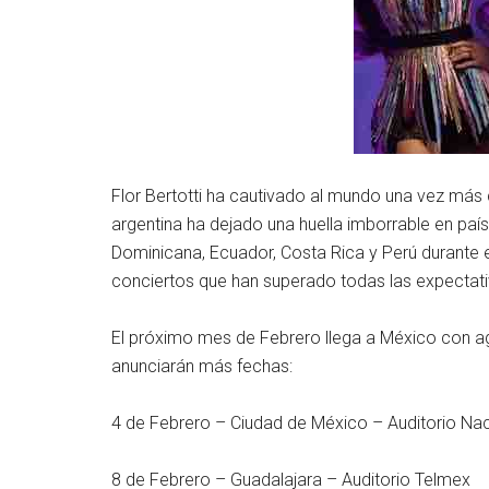
Flor Bertotti ha cautivado al mundo una vez más co
argentina ha dejado una huella imborrable en pa
Dominicana, Ecuador, Costa Rica y Perú durante e
conciertos que han superado todas las expectati
El próximo mes de Febrero llega a México con ag
anunciarán más fechas:
4 de Febrero – Ciudad de México – Auditorio Na
8 de Febrero – Guadalajara – Auditorio Telmex