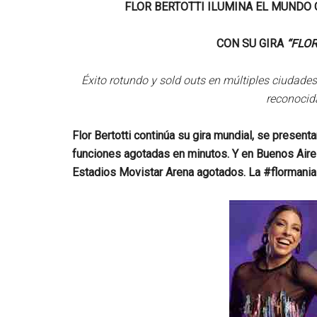
FLOR BERTOTTI ILUMINA EL MUNDO 
CON SU GIRA
“FLO
Éxito rotundo y sold outs en múltiples ciudades
reconocida
Flor Bertotti continúa su gira mundial, se presen
funciones agotadas en minutos. Y en Buenos Aires
Estadios Movistar Arena agotados. La #flormania