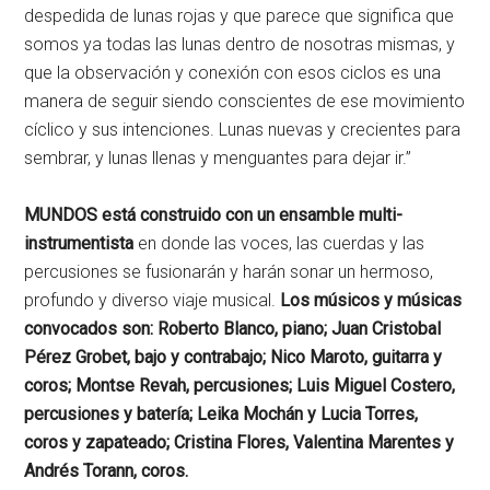
despedida de lunas rojas y que parece que significa que
somos ya todas las lunas dentro de nosotras mismas, y
que la observación y conexión con esos ciclos es una
manera de seguir siendo conscientes de ese movimiento
cíclico y sus intenciones. Lunas nuevas y crecientes para
sembrar, y lunas llenas y menguantes para dejar ir.”
MUNDOS está construido con un ensamble multi-
instrumentista
en donde las voces, las cuerdas y las
percusiones se fusionarán y harán sonar un hermoso,
profundo y diverso viaje musical.
Los músicos y músicas
convocados son: Roberto Blanco, piano; Juan Cristobal
Pérez Grobet, bajo y contrabajo; Nico Maroto, guitarra y
coros; Montse Revah, percusiones; Luis Miguel Costero,
percusiones y batería; Leika Mochán y Lucia Torres,
coros y zapateado; Cristina Flores, Valentina Marentes y
Andrés Torann, coros.