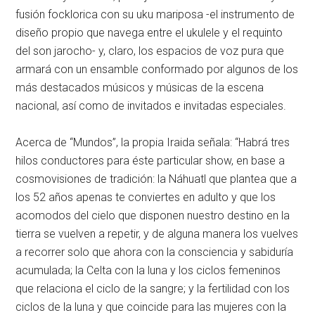
fusión focklorica con su uku mariposa -el instrumento de
diseño propio que navega entre el ukulele y el requinto
del son jarocho- y, claro, los espacios de voz pura que
armará con un ensamble conformado por algunos de los
más destacados músicos y músicas de la escena
nacional, así como de invitados e invitadas especiales.
Acerca de “Mundos”, la propia Iraida señala: “Habrá tres
hilos conductores para éste particular show, en base a
cosmovisiones de tradición: la Náhuatl que plantea que a
los 52 años apenas te conviertes en adulto y que los
acomodos del cielo que disponen nuestro destino en la
tierra se vuelven a repetir, y de alguna manera los vuelves
a recorrer solo que ahora con la consciencia y sabiduría
acumulada; la Celta con la luna y los ciclos femeninos
que relaciona el ciclo de la sangre; y la fertilidad con los
ciclos de la luna y que coincide para las mujeres con la