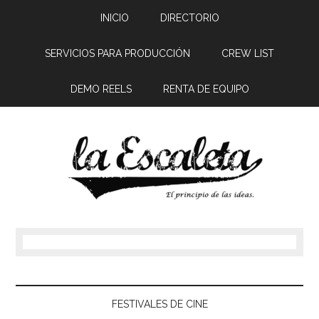
INICIO
DIRECTORIO
SERVICIOS PARA PRODUCCIÓN
CREW LIST
DEMO REELS
RENTA DE EQUIPO
FESTIVALES DE CINE