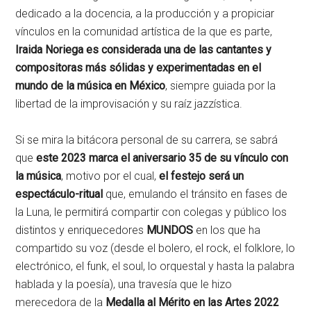
dedicado a la docencia, a la producción y a propiciar
vínculos en la comunidad artística de la que es parte,
Iraida Noriega es considerada una de las cantantes y
compositoras más sólidas y experimentadas en el
mundo de la música en México
, siempre guiada por la
libertad de la improvisación y su raíz jazzística.
Si se mira la bitácora personal de su carrera, se sabrá
que
este 2023 marca el aniversario 35 de su vínculo con
la música
, motivo por el cual,
el festejo será un
espectáculo-ritual
que, emulando el tránsito en fases de
la Luna, le permitirá compartir con colegas y público los
distintos y enriquecedores
MUNDOS
en los que ha
compartido su voz (desde el bolero, el rock, el folklore, lo
electrónico, el funk, el soul, lo orquestal y hasta la palabra
hablada y la poesía), una travesía que le hizo
merecedora de la
Medalla al Mérito en las Artes 2022