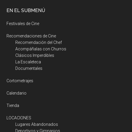
EN EL SUBMENÚ
Festivales de Cine
Recomendaciones de Cine
Recomendación del Chef
Acompáñalas con Churros
Clásicos Imperdibles
La Escaleteca
Documentales
Cortometrajes
Calendario
Tienda
LOCACIONES
Lugares Abandonados
Deportivos y Gimnasios