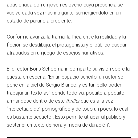
apasionada con un joven esloveno cuya presencia se
vuelve cada vez más intrigante, sumergiéndolo en un
estado de paranoia creciente.
Conforme avanza la trama, la línea entre la realidad y la
ficción se desdibuja, el protagonista y el público quedan
atrapados en un juego de espejos narrativos.
El director Boris Schoemann comparte su visión sobre la
puesta en escena: “En un espacio sencillo, un actor se
pone en la piel de Sergio Blanco, y es tan bello poder
trabajar un texto así, donde todo va, poquito a poquito,
armándose dentro de este
thriller
que es a la vez
‘intelectualoide’, pornográfico y de todo un poco, lo cual
es bastante seductor. Esto permite atrapar al público y
sostener un texto de hora y media de duración”.