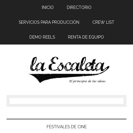
INICIO
DIRECTORIO
SERVICIOS PARA PRODUCCIÓN
CREW LIST
DEMO REELS
RENTA DE EQUIPO
FESTIVALES DE CINE