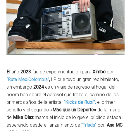
El
año
2023
fue de experimentación para
Ximbo
con
“Ruta MexiColombia”
,
LP que tuvo un gran recibimiento,
sin embargo
2024
es un viaje de regreso al hogar del
boom bap sobre el aerosol que trazó el camino de los
primeros años de la artista.
“Kicks de Rubí”
,
el primer
sencillo y el segundo «
Más que un Deporte»
de la mano
de
Mike Díaz
marca el inicio de lo que el público estaba
esperando desde el lanzamiento de
“Tríada”
con
Ana MC