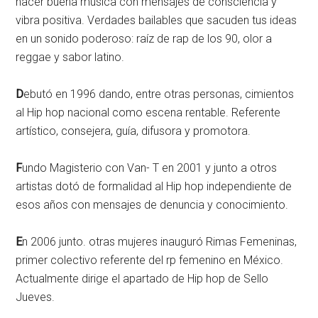
hacer buena música con mensajes de consciencia y
vibra positiva. Verdades bailables que sacuden tus ideas
en un sonido poderoso: raíz de rap de los 90, olor a
reggae y sabor latino.
D
ebutó en 1996 dando, entre otras personas, cimientos
al Hip hop nacional como escena rentable. Referente
artístico, consejera, guía, difusora y promotora.
F
undo Magisterio con Van- T en 2001 y junto a otros
artistas dotó de formalidad al Hip hop independiente de
esos años con mensajes de denuncia y conocimiento.
E
n 2006 junto. otras mujeres inauguró Rimas Femeninas,
primer colectivo referente del rp femenino en México.
Actualmente dirige el apartado de Hip hop de Sello
Jueves.