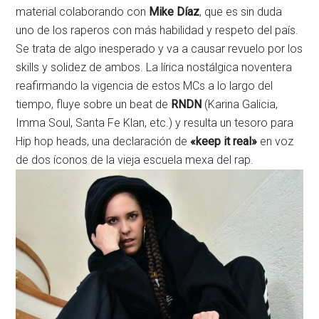
material colaborando con
Mike Díaz
, que es sin duda
uno de los raperos con más habilidad y respeto del país.
Se trata de algo inesperado y va a causar revuelo por los
skills y solidez de ambos. La lírica nostálgica noventera
reafirmando la vigencia de estos MCs a lo largo del
tiempo, fluye sobre un beat de
RNDN
(Karina Galicia,
Imma Soul, Santa Fe Klan, etc.) y resulta un tesoro para
Hip hop heads, una declaración de
«keep it real»
en voz
de dos íconos de la vieja escuela mexa del rap.