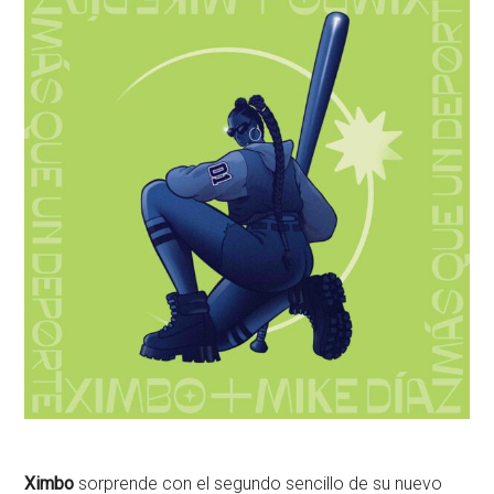
Ximbo
sorprende con el segundo sencillo de su nuevo