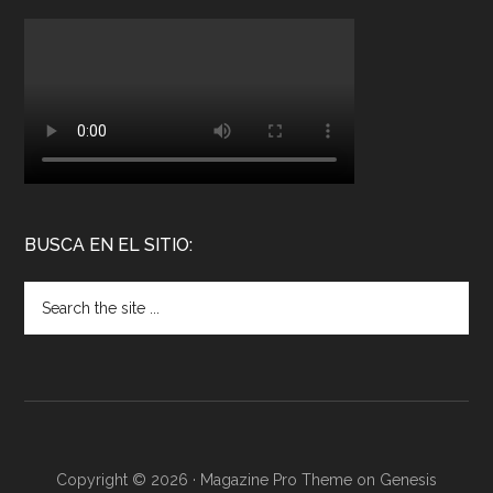
BUSCA EN EL SITIO:
Copyright © 2026 ·
Magazine Pro Theme
on
Genesis