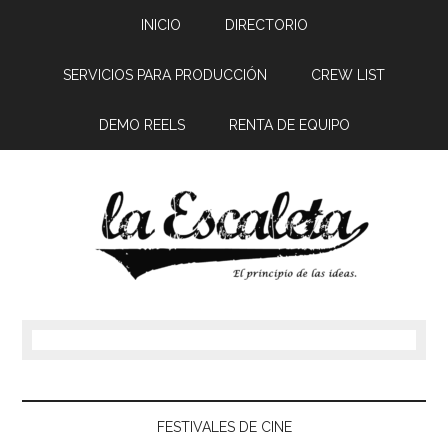
INICIO
DIRECTORIO
SERVICIOS PARA PRODUCCIÓN
CREW LIST
DEMO REELS
RENTA DE EQUIPO
FESTIVALES DE CINE