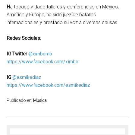
H
a tocado y dado talleres y conferencias en México,
América y Europa, ha sido juez de batallas
internacionales y prestado su voz a diversas causas.
Redes Sociales:
IG Twitte
r
@ximbomb
https://www.facebook.com/ximbo
IG
@esmikediaz
https://www.facebook.com/
esmikediaz
Publicado en:
Musica