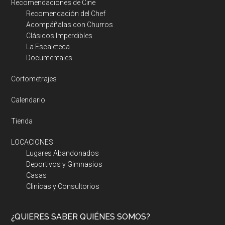
Recomendaciones de Cine
Recomendación del Chef
Acompáñalas con Churros
Clásicos Imperdibles
La Escaleteca
Documentales
Cortometrajes
Calendario
Tienda
LOCACIONES
Lugares Abandonados
Deportivos y Gimnasios
Casas
Clinicas y Consultorios
¿QUIERES SABER QUIÉNES SOMOS?