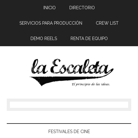
INICIO
DIRECTORIO
SERVICIOS PARA PRODUCCIÓN
CREW LIST
DEMO REELS
RENTA DE EQUIPO
FESTIVALES DE CINE