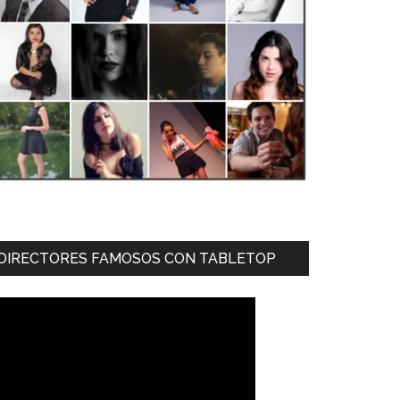
DIRECTORES FAMOSOS CON TABLETOP