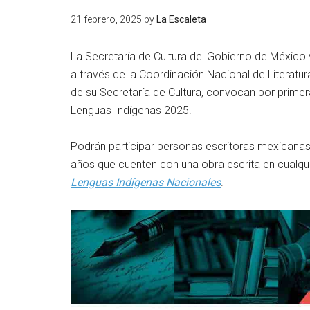
21 febrero, 2025
by
La Escaleta
La Secretaría de Cultura del Gobierno de México y 
a través de la Coordinación Nacional de Literatur
de su Secretaría de Cultura, convocan por primera
Lenguas Indígenas 2025.
Podrán participar personas escritoras mexicana
años que cuenten con una obra escrita en cualqui
Lenguas Indígenas Nacionales
.