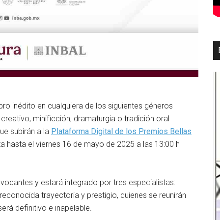
ro inédito en cualquiera de los siguientes géneros
 creativo, minificción, dramaturgia o tradición oral
ue subirán a la
Plataforma Digital de los Premios Bellas
ta hasta el viernes 16 de mayo de 2025 a las 13:00 h
nvocantes y estará integrado por tres especialistas:
reconocida trayectoria y prestigio, quienes se reunirán
será definitivo e inapelable.