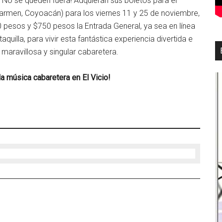
No se queden fuera! Adquieran sus boletos para el
l Carmen, Coyoacán) para los viernes 11 y 25 de noviembre,
 pesos y $750 pesos la Entrada General, ya sea en línea
 taquilla, para vivir esta fantástica experiencia divertida e
 maravillosa y singular cabaretera.
la música cabaretera en El Vicio!