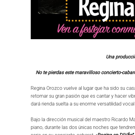
Una producció
No te pierdas este maravilloso concierto-cabare
Regina Orozco vuelve al lugar que ha sido su cas
retomar su gran pasión que es cantar y hacer vib
dará rienda suelta a su enorme versatilidad vocal
Bajo la dirección musical del maestro Ricardo M
piano, durante las dos únicas noches que tendrem