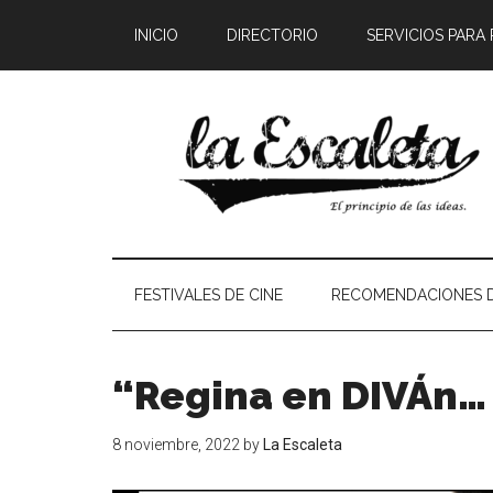
INICIO
DIRECTORIO
SERVICIOS PARA
FESTIVALES DE CINE
RECOMENDACIONES D
“Regina en DIVÁn
8 noviembre, 2022
by
La Escaleta