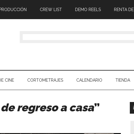
 PRODUCCIÓN
CREW LIST
DEMO REELS
RENTA DE
E CINE
CORTOMETRAJES
CALENDARIO
TIENDA
…
de regreso a casa
”