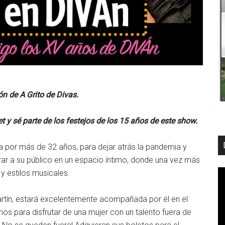
n de A Grito de Divas.
t y sé parte de los festejos de los 15 años de este show.
a por más de 32 años, para dejar atrás la pandemia y
rar a su público en un espacio íntimo, donde una vez más
 y estilos musicales.
artín, estará excelentemente acompañada por él en el
os para disfrutar de una mujer con un talento fuera de