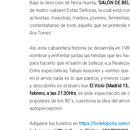
Bajo la dirección de Nora Huerta,
‘SALÓN DE BEL
de teatro cabaret Estas Señoras, la cual está co
activistas, maestras, madres, jóvenes, feministas, 
contestatarias de todo aquello que se pretende no
Ara Torres.
Así, esta cabaretera historia se desarrolla en 1
nombrar y enfrentar juntas las heridas que les ha
para hacerlo que el salón de belleza «La Realeza
Entre expectativas, falsas ilusiones y veintes q
en el amor, nada es lo que parece, y menos cu
y descúbrelo en el teatro bar
El Vicio (Madrid 13
febrero, a las 21:30Hrs
, en este espectáculo de 
populares de los 80´s, cuestiona la idea del amo
autopercepción.
Adquiere tus boletos en
https://boletopolis.com