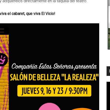
y adquiérelos directamente en la taquilla del teatro.
iva el cabaret, que viva El Vicio!