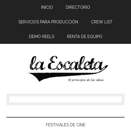
INICIO
DIRECTORIO
SERVICIOS PARA PRODUCCIÓN
CREW LIST
DEMO REELS
RENTA DE EQUIPO
FESTIVALES DE CINE