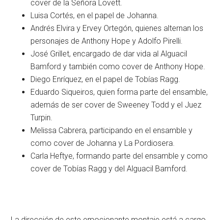
cover de la Señora Lovett.
Luisa Cortés, en el papel de Johanna.
Andrés Elvira y Ervey Ortegón, quienes alternan los
personajes de Anthony Hope y Adolfo Pirelli.
José Grillet, encargado de dar vida al Alguacil
Bamford y también como cover de Anthony Hope.
Diego Enríquez, en el papel de Tobías Ragg.
Eduardo Siqueiros, quien forma parte del ensamble,
además de ser cover de Sweeney Todd y el Juez
Turpin.
Melissa Cabrera, participando en el ensamble y
como cover de Johanna y La Pordiosera.
Carla Heftye, formando parte del ensamble y como
cover de Tobías Ragg y del Alguacil Bamford.
La dirección de este emocionante montaje está a cargo