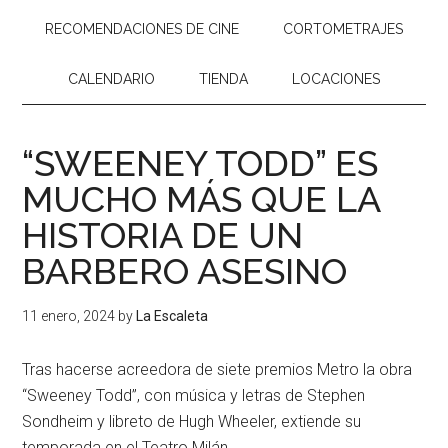
RECOMENDACIONES DE CINE
CORTOMETRAJES
CALENDARIO
TIENDA
LOCACIONES
“SWEENEY TODD” ES
MUCHO MÁS QUE LA
HISTORIA DE UN
BARBERO ASESINO
11 enero, 2024
by
La Escaleta
Tras hacerse acreedora de siete premios Metro la obra
“Sweeney Todd”, con música y letras de Stephen
Sondheim y libreto de Hugh Wheeler, extiende su
temporada en el Teatro Milán.