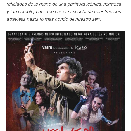
reflejadas de la mano de una partitura icónica, hermosa
y tan compleja que merece ser escuchada mientras nos
atraviesa hasta lo más hondo de nuestro ser».