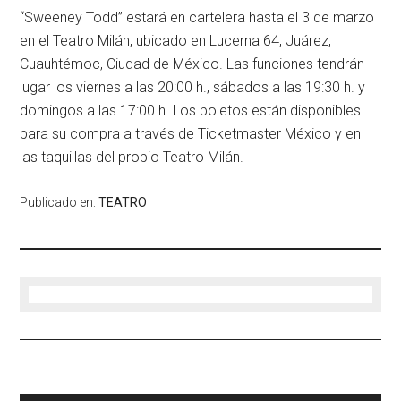
“Sweeney Todd” estará en cartelera hasta el 3 de marzo
en el Teatro Milán, ubicado en Lucerna 64, Juárez,
Cuauhtémoc, Ciudad de México. Las funciones tendrán
lugar los viernes a las 20:00 h., sábados a las 19:30 h. y
domingos a las 17:00 h. Los boletos están disponibles
para su compra a través de Ticketmaster México y en
las taquillas del propio Teatro Milán.
Publicado en:
TEATRO