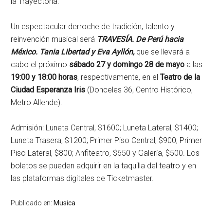
la Trayectoria.
Un espectacular derroche de tradición, talento y
reinvención musical será
TRAVESÍA. De Perú hacia
México. Tania Libertad y Eva Ayllón,
que se llevará a
cabo el próximo
sábado 27 y domingo 28 de mayo
a las
19:00 y 18:00 horas
, respectivamente, en el
Teatro de la
Ciudad Esperanza Iris
(Donceles 36, Centro Histórico,
Metro Allende).
Admisión: Luneta Central, $1600; Luneta Lateral, $1400;
Luneta Trasera, $1200; Primer Piso Central, $900, Primer
Piso Lateral, $800; Anfiteatro, $650 y Galería, $500. Los
boletos se pueden adquirir en la taquilla del teatro y en
las plataformas digitales de Ticketmaster.
Publicado en:
Musica