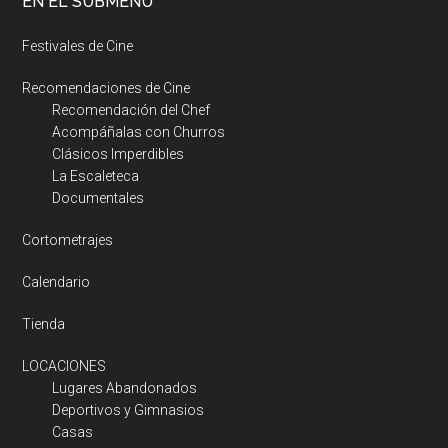
EN EL SUBMENÚ
Festivales de Cine
Recomendaciones de Cine
Recomendación del Chef
Acompáñalas con Churros
Clásicos Imperdibles
La Escaleteca
Documentales
Cortometrajes
Calendario
Tienda
LOCACIONES
Lugares Abandonados
Deportivos y Gimnasios
Casas