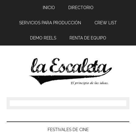
INICIO
DIRECTORIO
SERVICIOS PARA PRODUCCIÓN
CREW LIST
DEMO REELS
RENTA DE EQUIPO
FESTIVALES DE CINE