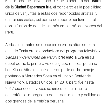
En el marco del aniversario 106 de la apertura del
Teatro
de la Ciudad Esperanza Iris
, el concierto es la posibilidad
única de ver juntas a estas dos reconocidas artistas y
cantar sus éxitos, así como de recorrer su tierra natal
con la fusión de dos de las más emblemáticas voces del
Perú.
Ambas cantantes se conocieron en los años setenta
cuando Tania era la conductora del programa televisivo
Danzas y Canciones del Perú
y presentó a Eva en su
debut como la primera voz del grupo musical peruano
Los Kipus. Años después, fueron parte del homenaje
póstumo a Mercedes Sosa en el Lincoln Center de
Nueva York, Estados Unidos, en 2010 pero fue hasta
2017 cuando sus voces se unieron en un mismo
espectáculo impregnado con el sentimiento y calidad de
dos grandes de la música peruana.