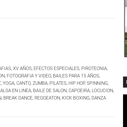
FIAS, XV AÑOS, EFECTOS ESPECIALES, PIROTECNIA,
ON, FOTOGRAFIA Y VIDEO, BAILES PARA 15 AÑOS,
, YOGA, CANTO, ZUMBA, PILATES, HIP HOP, SPINNING,
ALSA EN LINEA, BAILE DE SALON, CAPOEIRA, LOCUCION,
, BREAK DANCE, REGGEATON, KICK BOXING, DANZA