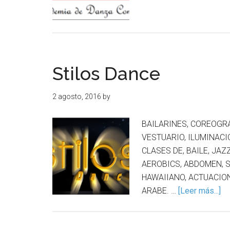
Stilos Dance
2 agosto, 2016
by
BAILARINES, COREOGRA
VESTUARIO, ILUMINACI
CLASES DE, BAILE, JAZZ
AEROBICS, ABDOMEN, S
HAWAIIANO, ACTUACION
ARABE. …
[Leer más...]