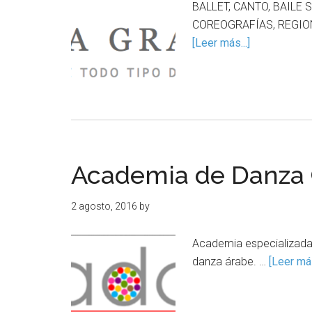
BALLET, CANTO, BAILE
COREOGRAFÍAS, REGION
[Leer más...]
Academia de Danza
2 agosto, 2016
by
Academia especializada 
danza árabe. …
[Leer más