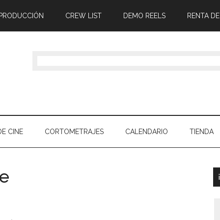
 PRODUCCIÓN
CREW LIST
DEMO REELS
RENTA DE
E CINE
CORTOMETRAJES
CALENDARIO
TIENDA
e