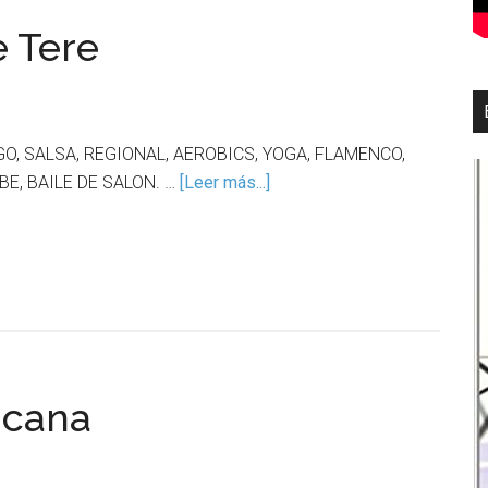
e Tere
NGO, SALSA, REGIONAL, AEROBICS, YOGA, FLAMENCO,
E, BAILE DE SALON. …
[Leer más...]
icana