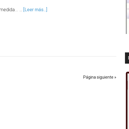
 medida... …
[Leer más...]
Página siguiente »