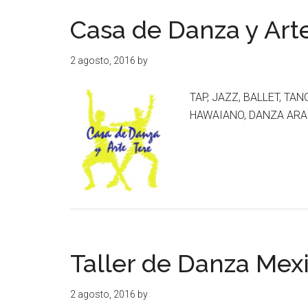
Casa de Danza y Art
2 agosto, 2016
by
TAP, JAZZ, BALLET, TA
HAWAIANO, DANZA ARAB
Taller de Danza Mex
2 agosto, 2016
by