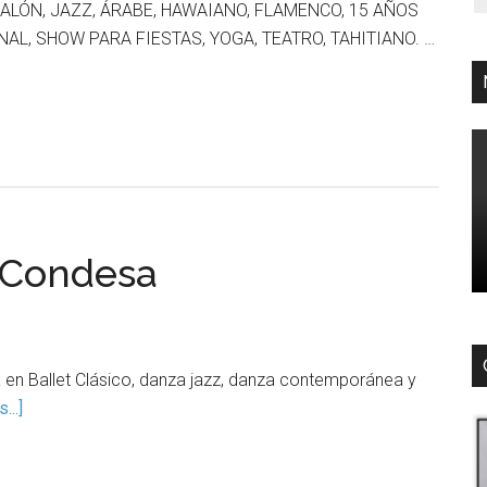
 SALÓN, JAZZ, ÁRABE, HAWAIANO, FLAMENCO, 15 AÑOS
AL, SHOW PARA FIESTAS, YOGA, TEATRO, TAHITIANO. …
 Condesa
en Ballet Clásico, danza jazz, danza contemporánea y
...]