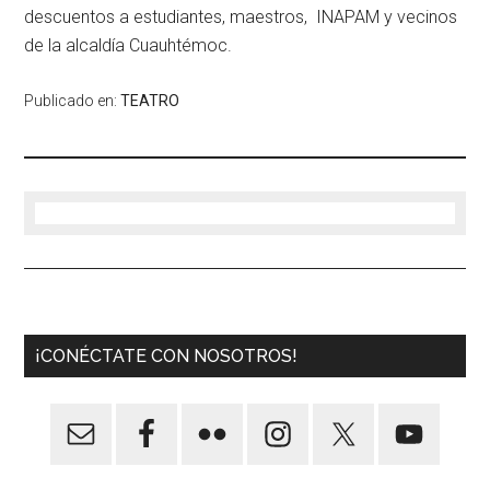
descuentos a estudiantes, maestros, INAPAM y vecinos
de la alcaldía Cuauht
é
moc.
Publicado en:
TEATRO
¡CONÉCTATE CON NOSOTROS!