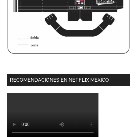
RECOMENDACIONES EN NETFLIX MEXICO