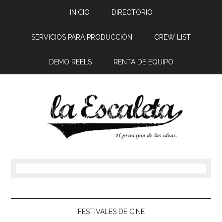
INICIO
DIRECTORIO
SERVICIOS PARA PRODUCCIÓN
CREW LIST
DEMO REELS
RENTA DE EQUIPO
FESTIVALES DE CINE