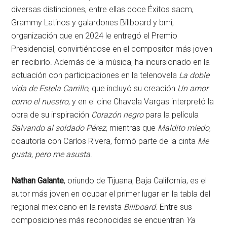
diversas distinciones, entre ellas doce Éxitos sacm,
Grammy Latinos y galardones Billboard y bmi,
organización que en 2024 le entregó el Premio
Presidencial, convirtiéndose en el compositor más joven
en recibirlo. Además de la música, ha incursionado en la
actuación con participaciones en la telenovela
La doble
vida de Estela Carrillo
, que incluyó su creación
Un amor
como el nuestro
, y en el cine Chavela Vargas interpretó la
obra de su inspiración
Corazón negro
para la película
Salvando al soldado Pérez
, mientras que
Maldito miedo
,
coautoría con Carlos Rivera, formó parte de la cinta
Me
gusta, pero me asusta
.
Nathan Galante
, oriundo de Tijuana, Baja California, es el
autor más joven en ocupar el primer lugar en la tabla del
regional mexicano en la revista
Billboard
. Entre sus
composiciones más reconocidas se encuentran
Ya