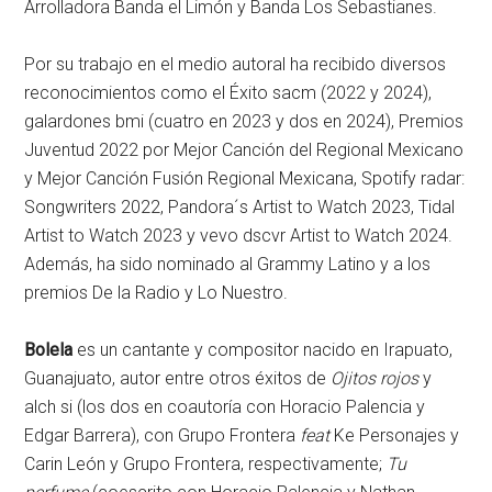
Arrolladora Banda el Limón y Banda Los Sebastianes.
Por su trabajo en el medio autoral ha recibido diversos
reconocimientos como el Éxito sacm (2022 y 2024),
galardones bmi (cuatro en 2023 y dos en 2024), Premios
Juventud 2022 por Mejor Canción del Regional Mexicano
y Mejor Canción Fusión Regional Mexicana, Spotify radar:
Songwriters 2022, Pandora´s Artist to Watch 2023, Tidal
Artist to Watch 2023 y vevo dscvr Artist to Watch 2024.
Además, ha sido nominado al Grammy Latino y a los
premios De la Radio y Lo Nuestro.
Bolela
es un cantante y compositor nacido en Irapuato,
Guanajuato, autor entre otros éxitos de
Ojitos rojos
y
alch si (los dos en coautoría con Horacio Palencia y
Edgar Barrera), con Grupo Frontera
feat
Ke Personajes y
Carin León y Grupo Frontera, respectivamente;
Tu