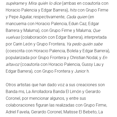
supérame
y
Mira quién lo dice
(ambas en coautoría con
Horacio Palencia y Edgar Barrera),
hits
con Grupo Firme
y Pepe Aguilar, respectivamente;
Cada quien
(en
mancuerna con Horacio Palencia, Eduin Caz, Edgar
Barrera y Maluma), con Grupo Firme y Maluma;
Que
vuelvas
(colaboración con Edgar Barrera), interpretada
por Carin León y Grupo Frontera;
Ya pedo quién sabe
(coescrita con Horacio Palencia, Bolela y Edgar Barrera),
popularizada por Grupo Frontera y Christian Nodal, y
En
altavoz
(coautoría con Horacio Palencia, Gussy Lau y
Edgar Barrera), con Grupo Frontera y Junior h.
Otros artistas que han dado voz a sus creaciones son
Banda ms, La Arrolladora Banda El Limón y Gerardo
Coronel, por mencionar algunos, y entre sus
colaboraciones figuran las realizadas con Grupo Firme,
Adriel Favela, Gerardo Coronel, Matisse El Bebeto, La