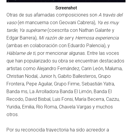
Screenshot
Otras de sus afamadas composiciones son
A través del
vaso
(en mancuerna con Geovani Cabrera),
Ya es muy
tarde
,
Ya supérame
(coescrita con Nathan Galante y
Edgar Barrera),
Mi razón de ser
y
Hermosa experiencia
(ambas en colaboración con Eduardo Palencia), y
Háblame de ti
, por mencionar algunas. Entre las voces
que han popularizado su obra se encuentran destacados
artistas como Alejandro Fernández, Carin León, Maluma,
Christian Nodal, Junior h, Gabito Ballesteros, Grupo
Frontera, Pepe Aguilar, Grupo Firme, Sebastián Yatra,
Banda ms, La Arrolladora Banda El Limón, Banda El
Recodo, David Bisbal, Luis Fonsi, María Becerra, Cazzu,
Yuridia, Emilia, Río Roma, Chavela Vargas y muchos
otros.
Por su reconocida trayectoria ha sido acreedor a