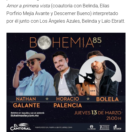
Amor a primera vista
(coautoría con Belinda, Elías
Porfirio Mejía Avante y Descemer Bueno) interpretado
por él junto con Los Ángeles Azules, Belinda y Lalo Ebratt.