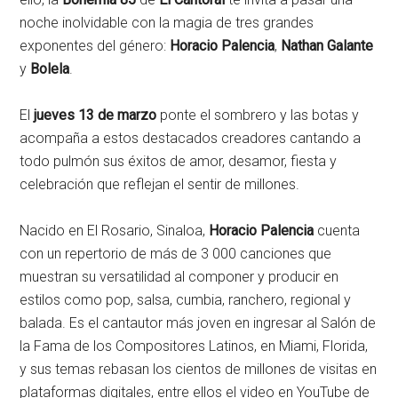
noche inolvidable con la magia de tres grandes
exponentes del género:
Horacio Palencia
,
Nathan Galante
y
Bolela
.
El
jueves 13 de marzo
ponte el sombrero y las botas y
acompaña a estos destacados creadores cantando a
todo pulmón sus éxitos de amor, desamor, fiesta y
celebración que reflejan el sentir de millones.
Nacido en El Rosario, Sinaloa,
Horacio Palencia
cuenta
con un repertorio de más de 3 000 canciones que
muestran su versatilidad al componer y producir en
estilos como pop, salsa, cumbia, ranchero, regional y
balada. Es el cantautor más joven en ingresar al Salón de
la Fama de los Compositores Latinos, en Miami, Florida,
y sus temas rebasan los cientos de millones de visitas en
plataformas digitales, entre ellos el video en YouTube de