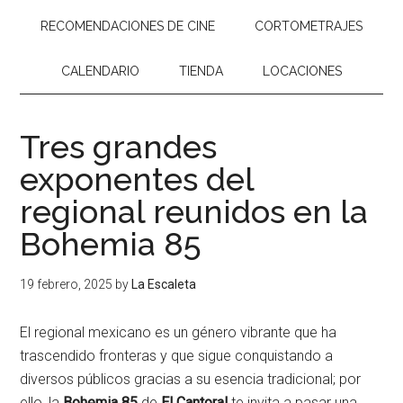
RECOMENDACIONES DE CINE
CORTOMETRAJES
CALENDARIO
TIENDA
LOCACIONES
Tres grandes
exponentes del
regional reunidos en la
Bohemia 85
19 febrero, 2025
by
La Escaleta
El regional mexicano es un género vibrante que ha
trascendido fronteras y que sigue conquistando a
diversos públicos gracias a su esencia tradicional; por
ello, la
Bohemia 85
de
El Cantoral
te invita a pasar una