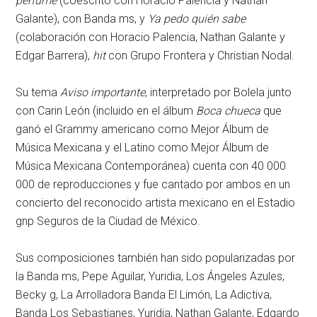
perfume
(coescrito con Horacio Palencia y Nathan
Galante), con Banda ms, y
Ya pedo quién sabe
(colaboración con Horacio Palencia, Nathan Galante y
Edgar Barrera),
hit
con Grupo Frontera y Christian Nodal.
Su tema
Aviso importante
, interpretado por Bolela junto
con Carin León (incluido en el álbum
Boca chueca
que
ganó el Grammy americano como Mejor Álbum de
Música Mexicana y el Latino como Mejor Álbum de
Música Mexicana Contemporánea) cuenta con 40 000
000 de reproducciones y fue cantado por ambos en un
concierto del reconocido artista mexicano en el Estadio
gnp Seguros de la Ciudad de México.
Sus composiciones también han sido popularizadas por
la Banda ms, Pepe Aguilar, Yuridia, Los Ángeles Azules,
Becky g, La Arrolladora Banda El Limón, La Adictiva,
Banda Los Sebastianes, Yuridia, Nathan Galante, Edgardo