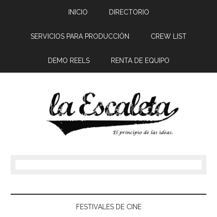
INICIO
DIRECTORIO
SERVICIOS PARA PRODUCCIÓN
CREW LIST
DEMO REELS
RENTA DE EQUIPO
FESTIVALES DE CINE