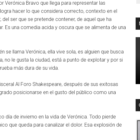
or Verónica Bravo que llega para representar las
gra hacer lo que considera correcto, contexto en el
, del ser que se pretende contener, de aquel que ha
irar. Es una comedia acida y oscura que se alimenta de una
n se llama Verónica, ella vive sola, es alguien que busca
 no le gusta la ciudad, está a punto de explotar y por si
prueba más dura de su vida.
Visceral Al Foro Shakespeare, después de sus exitosas
grado posicionarse en el gusto del público como una
co día de invierno en la vida de Verónica. Todo pierde
único que queda para canalizar el dolor. Esa explosión de