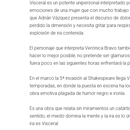
Visceral es un potente unipersonal interpretado p
emociones de una mujer que con mucho trabajo lo
que Adrián Vázquez presenta el discurso de dolor
perdido la dimensión y necesita gritar para resp
explosión de ira contenida.
El personaje que interpreta Verónica Bravo tambié
hacer lo mejor posible, no pretende ser glamurosa,
fuera poco en las siguientes horas enfrentará la 
En el marco la 5ª invasión al Shakespeare llega 
temporadas, en donde la puesta en escena ha lo
obra emotiva plagada de humor negro e ironía.
Es una obra que relata sin miramientos un catárti
sentido, el miedo domina la mente y la ira es lo 
ira es Visceral.