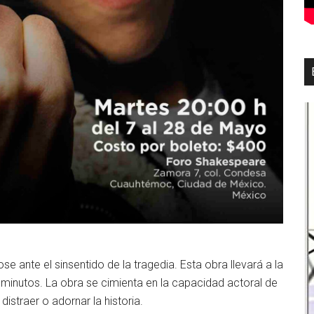
e ante el sinsentido de la tragedia. Esta obra llevará a la
minutos. La obra se cimienta en la capacidad actoral de
straer o adornar la historia.