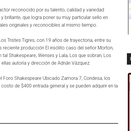
tor reconocido por su talento, calidad y variedad
 brillante, que logra poner su muy particular sello en
les originales y reconocibles al mismo tiempo.
s Tristes Tigres, con 19 años de trayectoria, entre su
 reciente producción El insólito caso del señor Morton,
n tal Shakespeare, Wenses y Lala, Los que sobran, Los
s ellas autoría y dirección de Adrián Vázquez.
s del Foro Shakespeare Ubicado Zamora 7, Condesa, los
 costo de $400 entrada general y se pueden adquirir en la