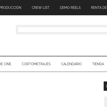
 PRODUCCIÓN
CREW LIST
DEMO REELS
RENTA DE
E CINE
CORTOMETRAJES
CALENDARIO
TIENDA