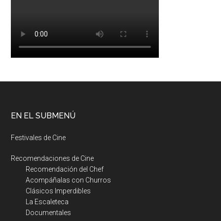
EN EL SUBMENÚ
Festivales de Cine
Recomendaciones de Cine
Recomendación del Chef
Acompáñalas con Churros
Clásicos Imperdibles
La Escaleteca
Documentales