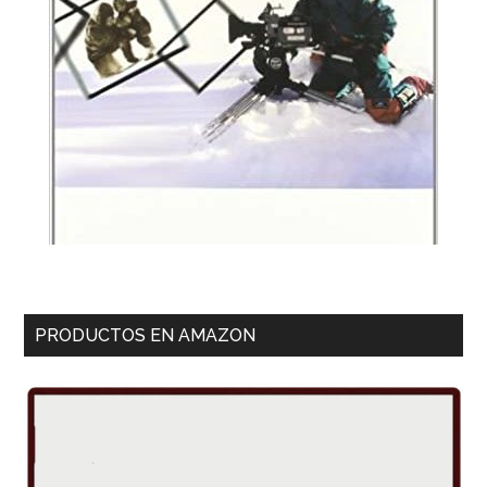
PRODUCTOS EN AMAZON