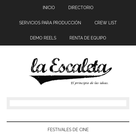
INICIO
DIRECTORIO
SERVICIOS PARA PRODUCCIÓN
CREW LIST
DEMO REELS
RENTA DE EQUIPO
FESTIVALES DE CINE