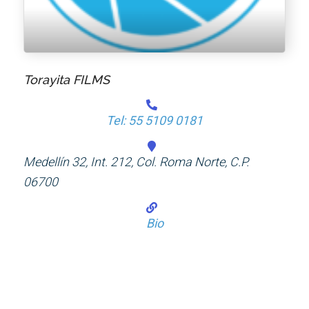
Torayita FILMS
Tel: 55 5109 0181
Medellín 32, Int. 212, Col. Roma Norte, C.P.
06700
Bio