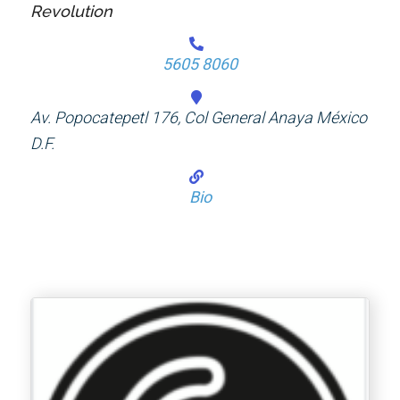
Revolution
5605 8060
Av. Popocatepetl 176, Col General Anaya México
D.F.
Bio