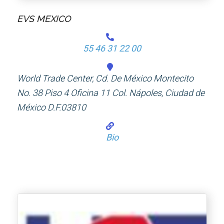
EVS MEXICO
55 46 31 22 00
World Trade Center, Cd. De México Montecito
No. 38 Piso 4 Oficina 11 Col. Nápoles, Ciudad de
México D.F.03810
Bio