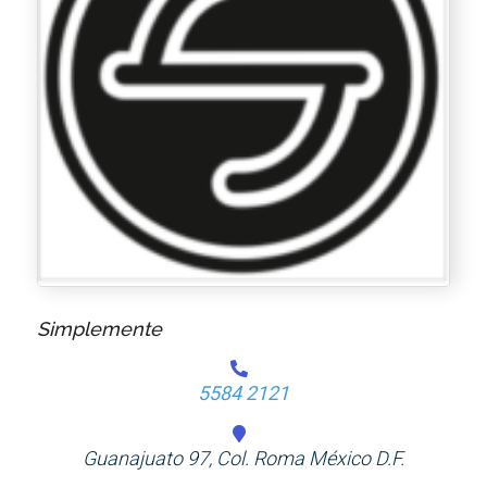
Simplemente
5584 2121
Guanajuato 97, Col. Roma México D.F.