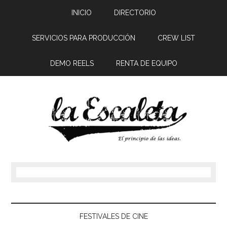
INICIO
DIRECTORIO
SERVICIOS PARA PRODUCCIÓN
CREW LIST
DEMO REELS
RENTA DE EQUIPO
FESTIVALES DE CINE