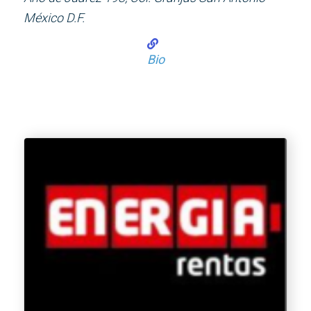
México D.F.
Bio