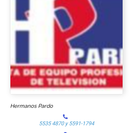
Hermanos Pardo
5535 4870 y 5591-1794