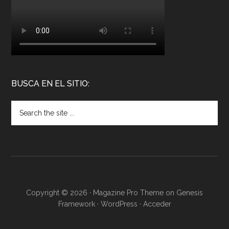
BUSCA EN EL SITIO:
Copyright © 2026 ·
Magazine Pro Theme
on
Genesis
Framework
·
WordPress
·
Acceder