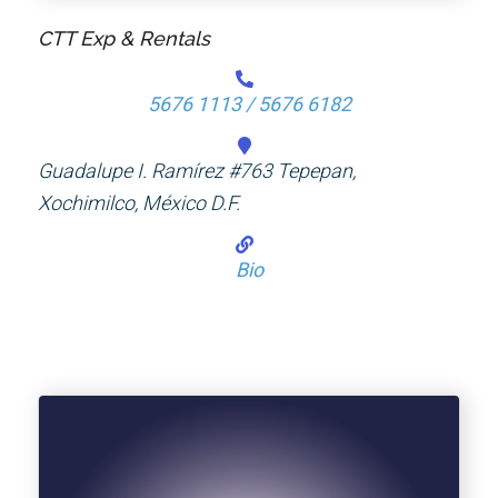
CTT Exp & Rentals
5676 1113 / 5676 6182
Guadalupe I. Ramírez #763 Tepepan,
Xochimilco, México D.F.
Bio