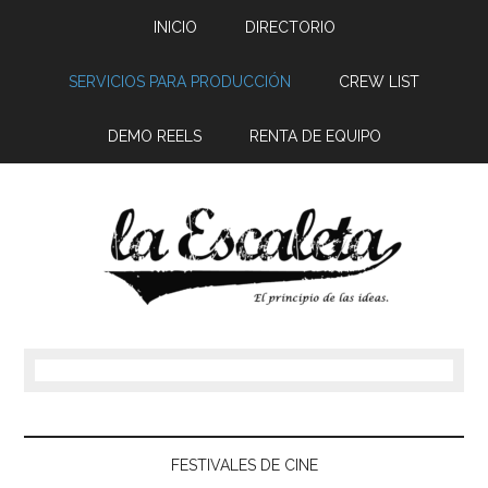
INICIO
DIRECTORIO
SERVICIOS PARA PRODUCCIÓN
CREW LIST
DEMO REELS
RENTA DE EQUIPO
FESTIVALES DE CINE