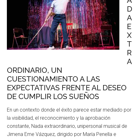
A
D
A
E
X
T
R
A
ORDINARIO, UN
CUESTIONAMIENTO A LAS
EXPECTATIVAS FRENTE AL DESEO
DE CUMPLIR LOS SUEÑOS
En un contexto donde el éxito parece estar mediado por
la visibilidad, el reconocimiento y la aprobación
constante, Nada extraordinario, unipersonal musical de
Jimena Eme Vázquez, dirigido por María Penella e