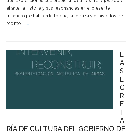
tres exposiciones que propician distintos diálogos sobre
el arte, la historia y sus resonancias en el presente,
mismas que habitan la librería, la terraza y el piso dos del
recinto …
...
L
A
S
E
C
R
E
T
A
RÍA DE CULTURA DEL GOBIERNO DE