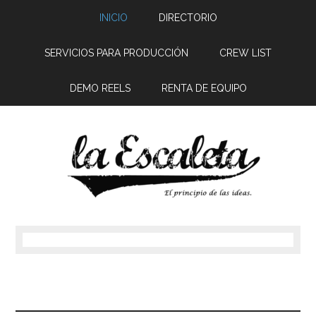
INICIO
DIRECTORIO
SERVICIOS PARA PRODUCCIÓN
CREW LIST
DEMO REELS
RENTA DE EQUIPO