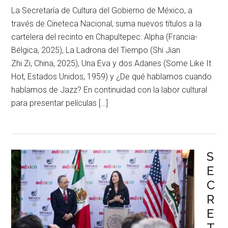
La Secretaría de Cultura del Gobierno de México, a
través de Cineteca Nacional, suma nuevos títulos a la
cartelera del recinto en Chapultepec: Alpha (Francia-
Bélgica, 2025), La Ladrona del Tiempo (Shi Jian
Zhi Zi, China, 2025), Una Eva y dos Adanes (Some Like It
Hot, Estados Unidos, 1959) y ¿De qué hablamos cuando
hablamos de Jazz? En continuidad con la labor cultural
para presentar películas […]
S
E
C
R
E
T