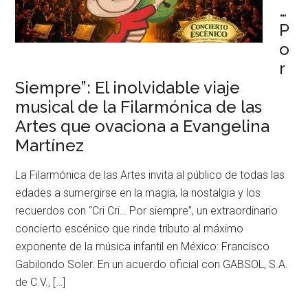
…
P
o
r
Siempre”: El inolvidable viaje
musical de la Filarmónica de las
Artes que ovaciona a Evangelina
Martínez
La Filarmónica de las Artes invita al público de todas las
edades a sumergirse en la magia, la nostalgia y los
recuerdos con “Cri Cri… Por siempre”, un extraordinario
concierto escénico que rinde tributo al máximo
exponente de la música infantil en México: Francisco
Gabilondo Soler. En un acuerdo oficial con GABSOL, S.A.
de C.V., […]