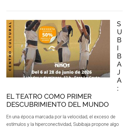
S
U
B
I
B
A
J
A
:
EL TEATRO COMO PRIMER
DESCUBRIMIENTO DEL MUNDO
En una época marcada por la velocidad, el exceso de
estímulos y la hiperconectividad, Subibaja propone algo