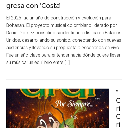
gresa con ‘Costa’
El 2025 fue un año de construcción y evolución para
Bohanan. El proyecto musical colombiano liderado por
Daniel Gómez consolidó su identidad artística en Estados
Unidos, desarrollando su sonido, conectando con nuevas
audiencias y llevando su propuesta a escenarios en vivo.
Fue un año clave para entender hacia dónde quiere llevar
su música: un equilibrio entre […]
“
C
ri
C
ri