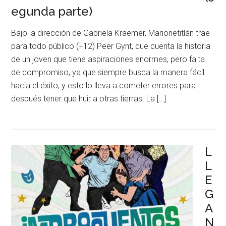
egunda parte)
Bajo la dirección de Gabriela Kraemer, Marionetitlán trae
para todo público (+12) Peer Gynt, que cuenta la historia
de un joven que tiene aspiraciones enormes, pero falta
de compromiso, ya que siempre busca la manera fácil
hacia el éxito, y esto lo lleva a cometer errores para
después tener que huir a otras tierras. La […]
L
L
E
G
A
N