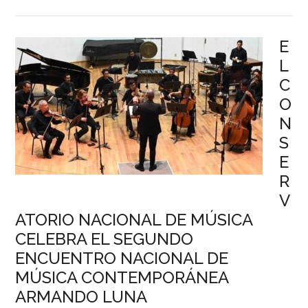
E
L
C
O
N
S
E
R
V
ATORIO NACIONAL DE MÚSICA
CELEBRA EL SEGUNDO
ENCUENTRO NACIONAL DE
MÚSICA CONTEMPORÁNEA
ARMANDO LUNA