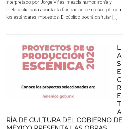
interpretado por Jorge Viñas, mezcla humor, ironía y
melancolía para abordar la frustración de no cumplir con
los estándares impuestos. El público podrá disfrutar […]
L
A
S
E
C
R
E
T
A
RÍA DE CULTURA DEL GOBIERNO DE
MÉXICO PRESENTA LAS OBRAS