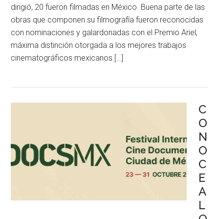
dirigió, 20 fueron filmadas en México. Buena parte de las
obras que componen su filmografía fueron reconocidas
con nominaciones y galardonadas con el Premio Ariel,
máxima distinción otorgada a los mejores trabajos
cinematográficos mexicanos […]
C
O
N
O
C
E
A
L
O