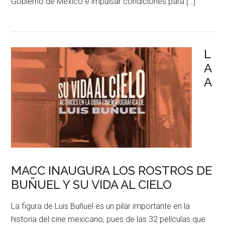
Gobierno de México e impulsar condiciones para […]
L
A
A
MACC INAUGURA LOS ROSTROS DE
BUÑUEL Y SU VIDA AL CIELO
La figura de Luis Buñuel es un pilar importante en la
historia del cine mexicano, pues de las 32 películas que