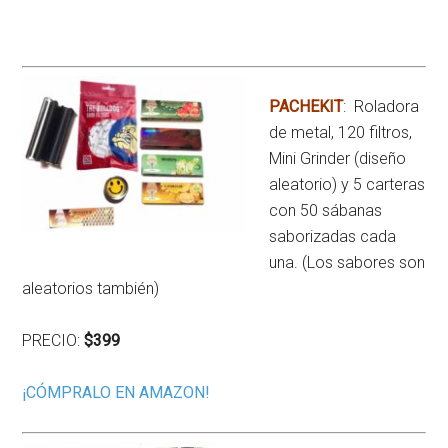
PACHEKIT
: Roladora
de metal, 120 filtros,
Mini Grinder (diseño
aleatorio) y 5 carteras
con 50 sábanas
saborizadas cada
una. (Los sabores son
aleatorios también)
PRECIO:
$399
¡CÓMPRALO EN AMAZON!