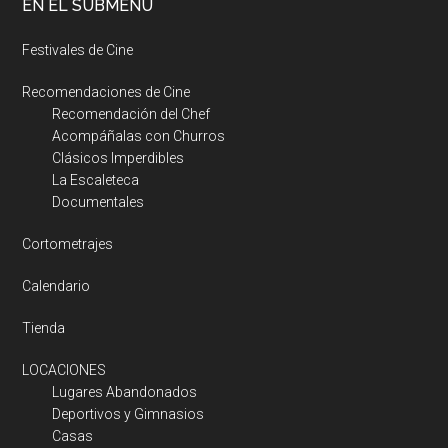
EN EL SUBMENÚ
Festivales de Cine
Recomendaciones de Cine
Recomendación del Chef
Acompáñalas con Churros
Clásicos Imperdibles
La Escaleteca
Documentales
Cortometrajes
Calendario
Tienda
LOCACIONES
Lugares Abandonados
Deportivos y Gimnasios
Casas