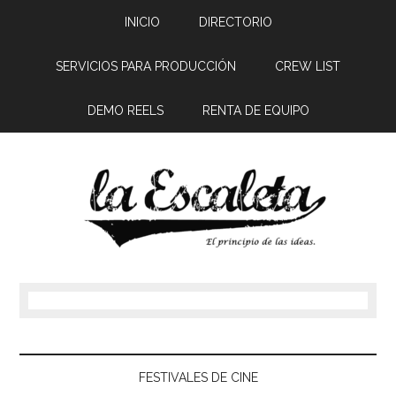
INICIO
DIRECTORIO
SERVICIOS PARA PRODUCCIÓN
CREW LIST
DEMO REELS
RENTA DE EQUIPO
FESTIVALES DE CINE