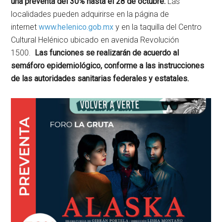
una preventa del 30% hasta el 28 de octubre.
Las
localidades pueden adquirirse en la página de
internet
www.helenico.gob.mx
y en la taquilla del Centro
Cultural Helénico ubicado en avenida Revolución
1500.
Las funciones se realizarán de acuerdo al
semáforo epidemiológico, conforme a las instrucciones
de las autoridades sanitarias federales y estatales.