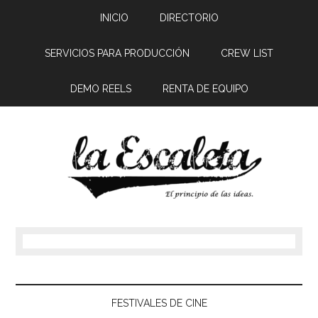
INICIO
DIRECTORIO
SERVICIOS PARA PRODUCCIÓN
CREW LIST
DEMO REELS
RENTA DE EQUIPO
FESTIVALES DE CINE