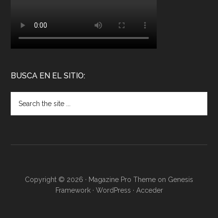
BUSCA EN EL SITIO:
Copyright © 2026 ·
Magazine Pro Theme
on
Genesis
Framework
·
WordPress
·
Acceder