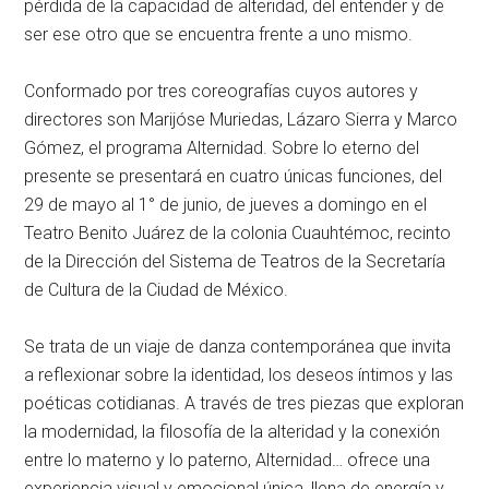
pérdida de la capacidad de alteridad, del entender y de
ser ese otro que se encuentra frente a uno mismo.
Conformado por tres coreografías cuyos autores y
directores son
Marijóse Muriedas, Lázaro Sierra y Marco
Gómez
, el programa
Alternidad. Sobre lo eterno del
presente
se presentará en cuatro únicas funciones,
del
29 de mayo al 1° de junio
, de jueves a domingo en el
Teatro Benito Juárez
de la colonia Cuauhtémoc, recinto
de la
Dirección del Sistema de Teatros de la Secretaría
de Cultura de la Ciudad de México
.
Se trata de un viaje de danza contemporánea que invita
a reflexionar sobre la identidad, los deseos íntimos y las
poéticas cotidianas. A través de tres piezas que exploran
la modernidad, la filosofía de la alteridad y la conexión
entre lo materno y lo paterno, Alternidad… ofrece una
experiencia visual y emocional única, llena de energía y