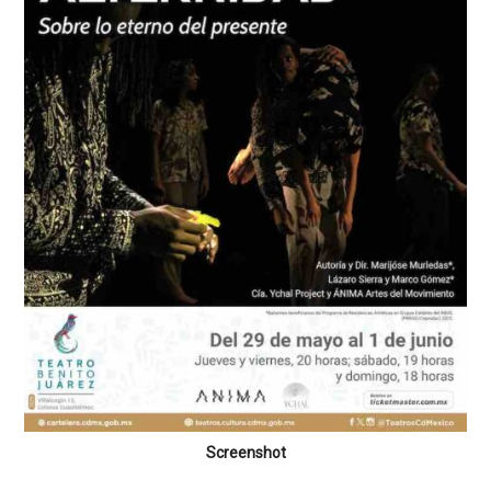
Screenshot