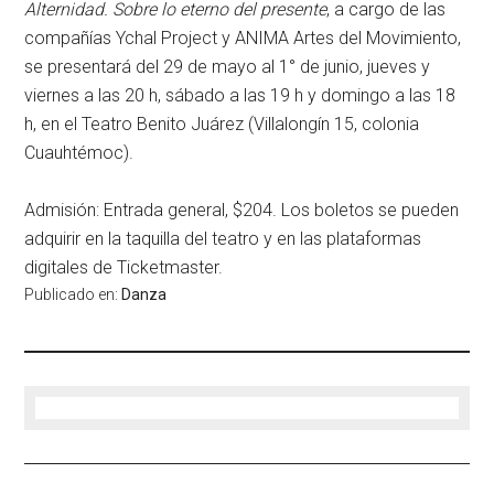
Alternidad. Sobre lo eterno del presente
, a cargo de las
compañías
Ychal Project y ANIMA Artes del Movimiento,
se presentará
del 29 de mayo al 1° de junio
,
jueves y
viernes a las 20 h, sábado a las 19 h y domingo a las 18
h
, en el
Teatro Benito Juárez
(Villalongín 15, colonia
Cuauhtémoc).
Admisión: Entrada general, $204.
Los boletos se pueden
adquirir en la taquilla del teatro y en las plataformas
digitales de Ticketmaster.
Publicado en:
Danza