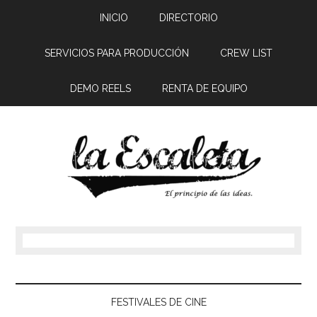
INICIO
DIRECTORIO
SERVICIOS PARA PRODUCCIÓN
CREW LIST
DEMO REELS
RENTA DE EQUIPO
FESTIVALES DE CINE