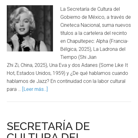
La Secretaría de Cultura del
Gobierno de México, a través de
Cineteca Nacional, suma nuevos
títulos a la cartelera del recinto
en Chapultepec: Alpha (Francia-
Bélgica, 2025), La Ladrona del
Tiempo (Shi Jian
Zhi Zi, China, 2025), Una Eva y dos Adanes (Some Like It
Hot, Estados Unidos, 1959) y ¿De qué hablamos cuando
hablamos de Jazz? En continuidad con la labor cultural
para …
[Leer más...]
SECRETARÍA DE
CULTURA DEL