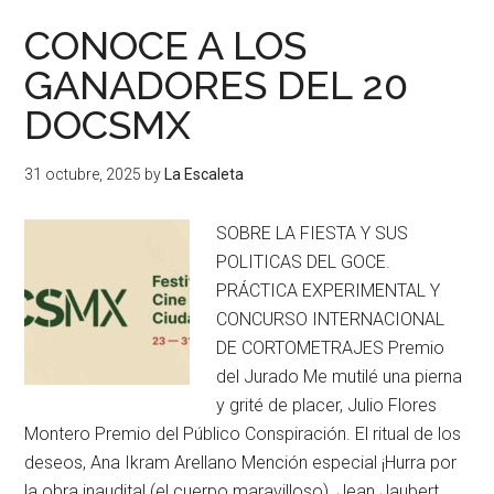
CONOCE A LOS
GANADORES DEL 20
DOCSMX
31 octubre, 2025
by
La Escaleta
SOBRE LA FIESTA Y SUS
POLITICAS DEL GOCE.
PRÁCTICA EXPERIMENTAL Y
CONCURSO INTERNACIONAL
DE CORTOMETRAJES Premio
del Jurado Me mutilé una pierna
y grité de placer, Julio Flores
Montero Premio del Público Conspiración. El ritual de los
deseos, Ana Ikram Arellano Mención especial ¡Hurra por
la obra inaudita! (el cuerpo maravilloso), Jean Jaubert,