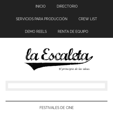
INICIO
DIRECTORIO
SERVICIOS PARA PRODUCCIÓN
CREW LIST
DEMO REELS
RENTA DE EQUIPO
FESTIVALES DE CINE