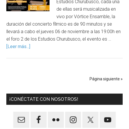
Estudios Churubusco, cada una
de ellas será musicalizada en
vivo por Vórtice Ensamble, la
duración del concierto fílmico es de 90 minutos y se
llevará a cabo el jueves 06 de noviembre a las 19:00h en
el foro 2 de los Estudios Churubusco, el evento es …
[Leer más...]
Página siguiente »
¡CONÉCTATE CON NOSOTROS!