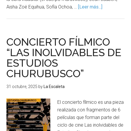
Aisha Zoë Equihua, Sofía Ochoa, …
[Leer más...]
CONCIERTO FÍLMICO
“LAS INOLVIDABLES DE
ESTUDIOS
CHURUBUSCO”
31 octubre, 2025
by
La Escaleta
El concierto fílmico es una pieza
realizada con fragmentos de 6
películas que forman parte del
ciclo de cine Las inolvidables de