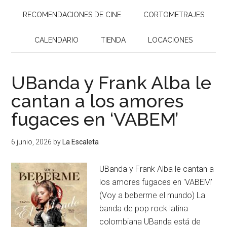
RECOMENDACIONES DE CINE
CORTOMETRAJES
CALENDARIO
TIENDA
LOCACIONES
UBanda y Frank Alba le
cantan a los amores
fugaces en ‘VABEM’
6 junio, 2026
by
La Escaleta
UBanda y Frank Alba le cantan a
los amores fugaces en 'VABEM'
(Voy a beberme el mundo) La
banda de pop rock latina
colombiana UBanda está de