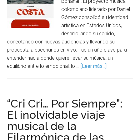
Bohanan. El proyecto musical
colombiano liderado por Daniel
Gómez consolidó su identidad
artística en Estados Unidos,
desarrollando su sonido,
conectando con nuevas audiencias y llevando su
propuesta a escenarios en vivo. Fue un año clave para
entender hacia dónde quiere llevar su música: un
equilibrio entre lo emocional, lo …
[Leer más...]
“Cri Cri… Por Siempre”:
El inolvidable viaje
musical de la
Filarmónica de las