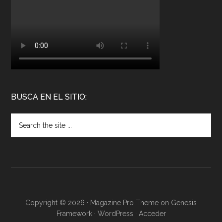
BUSCA EN EL SITIO:
Copyright © 2026 ·
Magazine Pro Theme
on
Genesis
Framework
·
WordPress
·
Acceder