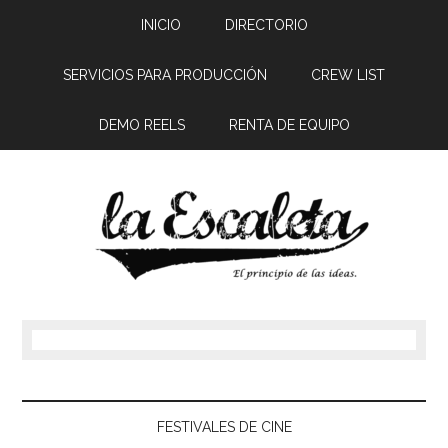
INICIO
DIRECTORIO
SERVICIOS PARA PRODUCCIÓN
CREW LIST
DEMO REELS
RENTA DE EQUIPO
FESTIVALES DE CINE