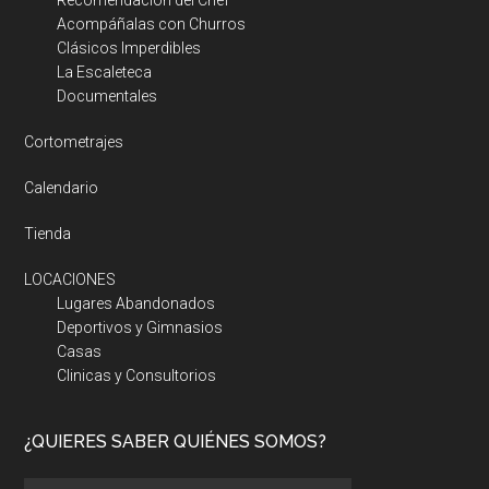
Recomendación del Chef
Acompáñalas con Churros
Clásicos Imperdibles
La Escaleteca
Documentales
Cortometrajes
Calendario
Tienda
LOCACIONES
Lugares Abandonados
Deportivos y Gimnasios
Casas
Clinicas y Consultorios
¿QUIERES SABER QUIÉNES SOMOS?