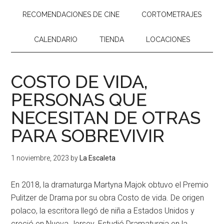
RECOMENDACIONES DE CINE
CORTOMETRAJES
CALENDARIO
TIENDA
LOCACIONES
COSTO DE VIDA,
PERSONAS QUE
NECESITAN DE OTRAS
PARA SOBREVIVIR
1 noviembre, 2023
by
La Escaleta
En 2018, la dramaturga Martyna Majok obtuvo el Premio
Pulitzer de Drama por su obra
Costo de vida
. De origen
polaco, la escritora llegó de niña a Estados Unidos y
creció en Nueva Jersey. Estudió Dramaturgia en la