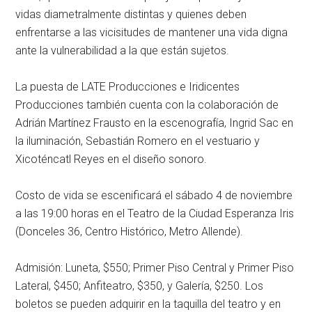
vidas diametralmente distintas y quienes deben
enfrentarse a las vicisitudes de mantener una vida digna
ante la vulnerabilidad a la que están sujetos.
La puesta de LATE Producciones e Iridicentes
Producciones también cuenta con la colaboración de
Adrián Martínez Frausto en la escenografía, Ingrid Sac en
la iluminación, Sebastián Romero en el vestuario y
Xicoténcatl Reyes en el diseño sonoro.
Costo de vida
se escenificará el sábado 4 de noviembre
a las 19:00 horas en el
Teatro de la Ciudad Esperanza Iris
(Donceles 36, Centro Histórico, Metro Allende).
Admisión:
Luneta, $550; Primer Piso Central y Primer Piso
Lateral, $450; Anfiteatro, $350, y Galería, $250. Los
boletos se pueden adquirir en la taquilla del teatro y en