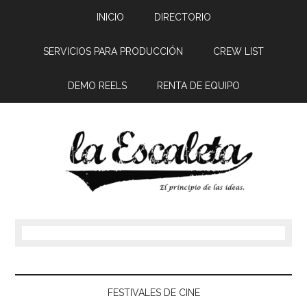
INICIO
DIRECTORIO
SERVICIOS PARA PRODUCCIÓN
CREW LIST
DEMO REELS
RENTA DE EQUIPO
FESTIVALES DE CINE