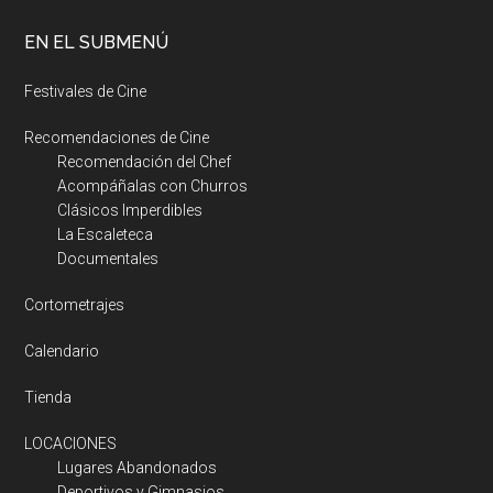
EN EL SUBMENÚ
Festivales de Cine
Recomendaciones de Cine
Recomendación del Chef
Acompáñalas con Churros
Clásicos Imperdibles
La Escaleteca
Documentales
Cortometrajes
Calendario
Tienda
LOCACIONES
Lugares Abandonados
Deportivos y Gimnasios