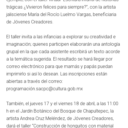
trágicas ¿Vivieron felices para siempre?”, con la artista
jalisciense María del Rocío Luelmo Vargas, beneficiaria
de Jóvenes Creadores.
El taller invita a las infancias a explorar su creatividad e
imaginación; quienes participen elaborarán una antología
grupal en la que cada asistente escribirá un texto acorde
a la temática sugerida. El resultado se hará llegar por
correo electrónico para que mamás y papás puedan
imprimirlo si así lo desean. Las inscripciones están
abiertas a través del correo:
programación.sacpc@cultura.gob.mx
También, el jueves 17 y el viernes 18 de abril, a las 11:00
h en el Jardín Botánico del Bosque de Chapultepec, la
artista Andrea Cruz Meléndez, de Jóvenes Creadores,
dará el taller “Construcción de honguitos con material