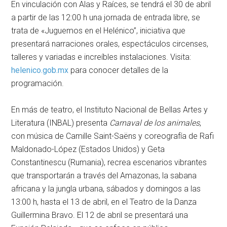
En vinculación con Alas y Raíces, se tendrá el 30 de abril
a partir de las 12:00 h una jornada de entrada libre, se
trata de «Juguemos en el Helénico”, iniciativa que
presentará narraciones orales, espectáculos circenses,
talleres y variadas e increíbles instalaciones. Visita:
helenico.gob.mx
para conocer detalles de la
programación.
En más de teatro, el Instituto Nacional de Bellas Artes y
Literatura (INBAL) presenta
Carnaval de los animales
,
con música de Camille Saint-Saëns y coreografía de Rafi
Maldonado-López (Estados Unidos) y Geta
Constantinescu (Rumania), recrea escenarios vibrantes
que transportarán a través del Amazonas, la sabana
africana y la jungla urbana, sábados y domingos a las
13:00 h, hasta el 13 de abril, en el Teatro de la Danza
Guillermina Bravo. El 12 de abril se presentará una