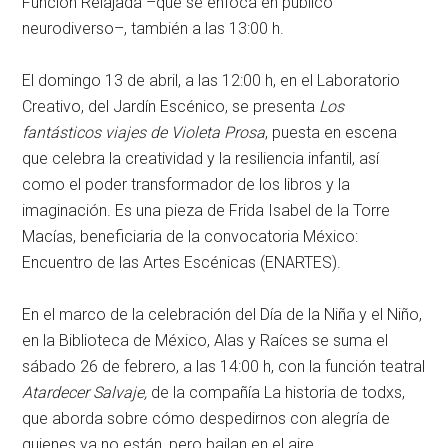
Función Relajada –que se enfoca en público
neurodiverso–, también a las 13:00 h.
El domingo 13 de abril, a las 12:00 h, en el Laboratorio
Creativo, del Jardín Escénico, se presenta
Los
fantásticos viajes de Violeta Prosa
, puesta en escena
que celebra la creatividad y la resiliencia infantil, así
como el poder transformador de los libros y la
imaginación. Es una pieza de Frida Isabel de la Torre
Macías, beneficiaria de la convocatoria México:
Encuentro de las Artes Escénicas (ENARTES).
En el marco de la celebración del Día de la Niña y el Niño,
en la Biblioteca de México, Alas y Raíces se suma el
sábado 26 de febrero, a las 14:00 h, con la función teatral
Atardecer Salvaje,
de la compañía La historia de todxs,
que aborda sobre cómo despedirnos con alegría de
quienes ya no están, pero bailan en el aire.