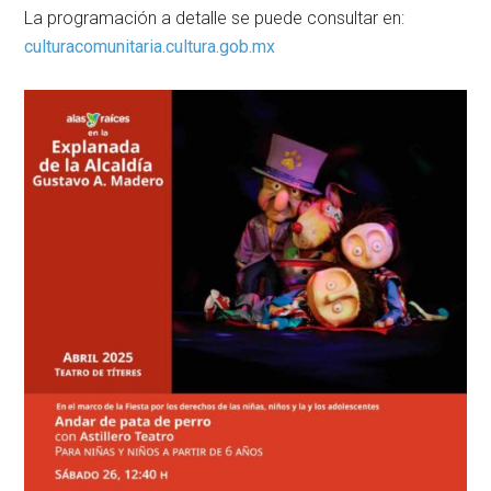
La programación a detalle se puede consultar en:
culturacomunitaria.cultura.gob.mx