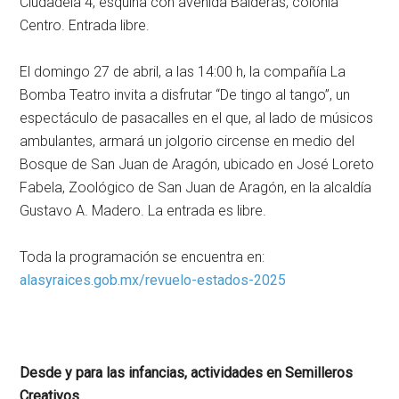
Ciudadela 4, esquina con avenida Balderas, colonia
Centro. Entrada libre.
El domingo 27 de abril, a las 14:00 h, la compañía La
Bomba Teatro invita a disfrutar “De tingo al tango”, un
espectáculo de pasacalles en el que, al lado de músicos
ambulantes, armará un jolgorio circense en medio del
Bosque de San Juan de Aragón, ubicado en José Loreto
Fabela, Zoológico de San Juan de Aragón, en la alcaldía
Gustavo A. Madero. La entrada es libre.
Toda la programación se encuentra en:
alasyraices.gob.mx/revuelo-estados-2025
Desde y para las infancias, actividades en Semilleros
Creativos