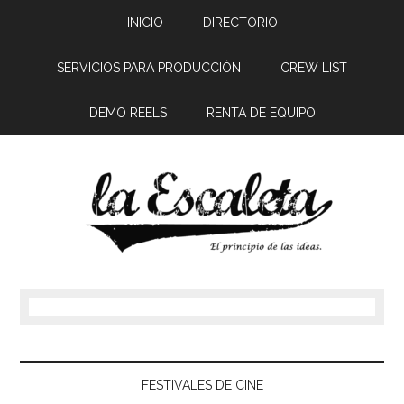
INICIO
DIRECTORIO
SERVICIOS PARA PRODUCCIÓN
CREW LIST
DEMO REELS
RENTA DE EQUIPO
FESTIVALES DE CINE