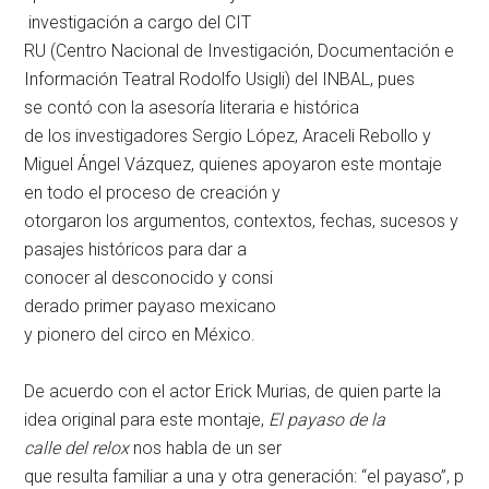
investigación a cargo del CIT
RU (Centro Nacional de Investi
gación, Documentación e
Información Teatral Rodolfo Usigli) del INBAL, pues
se contó con la asesoría literaria e histórica
de los investigadores Sergio López, Araceli Rebollo y
Miguel Ángel Vázquez, quienes apoyaron este montaje
en todo el proceso de creación y
otorgaron los argumentos, cont
extos, fechas, sucesos y
pasajes históricos para dar a
conocer al desconocido y consi
derado primer payaso mexicano
y pionero del circo en México.
De acuerdo con el actor Erick Murias, de quien parte la
idea original para este montaje,
El payaso de la
calle del relox
nos habla de un ser
que resulta familiar a una y o
tra generación: “el payaso”, p