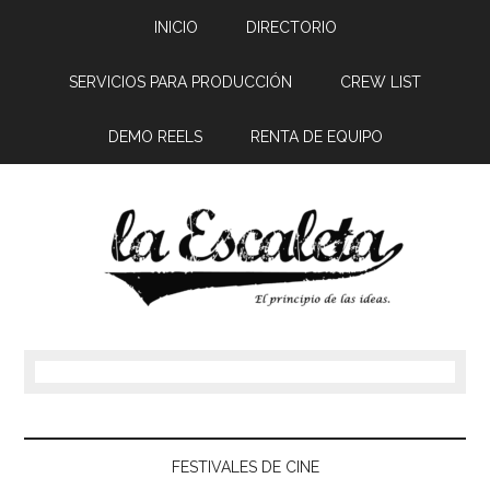
INICIO
DIRECTORIO
SERVICIOS PARA PRODUCCIÓN
CREW LIST
DEMO REELS
RENTA DE EQUIPO
FESTIVALES DE CINE