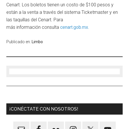
Cenart. Los boletos tienen un costo de $100 pesos y
están a la venta a través del sistema Ticketmaster y en
las taquillas del Cenart. Para
más información consulta
cenar
t.gob.mx.
Publicado en:
Limbo
¡CONÉCTATE CON NOSOTROS!