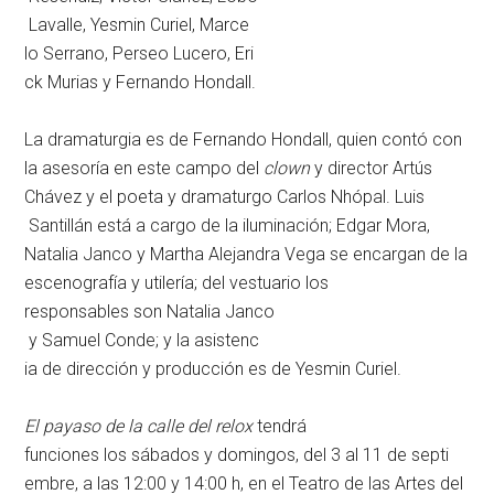
Lavalle, Yesmin Curiel, Marce
lo Serrano, Perseo Lucero, Eri
ck Murias y Fernando Hondall.
La dramaturgia es de Fernando Hondall, quien contó con
la asesoría en este campo del
clown
y director Artús
Chávez y el poeta y dramaturgo Carlos Nhópal. Luis
Santillán está a cargo de la
iluminación; Edgar Mora,
Natalia Janco y Martha Alejandra Vega se encargan de la
escenografía y utilería; del vestuario los
responsables son Natalia Janco
y Samuel Conde; y la asistenc
ia de dirección y producción e
s de Yesmin Curiel.
El payaso de la calle del relox
tendrá
funciones los sábados y domingos, del 3 al 11 de septi
embre, a las 12:00 y 14:00 h,
en el Teatro de las Artes del