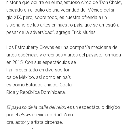
historia que ocurre en el majestuoso circo de ‘Don Chole’,
ubicado en el patio de una vecindad del México del si
glo XIX, pero, sobre todo, es
nuestra ofrenda a un
visionario de las artes en nuestro país, que se arriesgó a
pesar de la adversidad”, agrega Erick M
urias.
Los Estrouberry Clowns es una compañía mexicana de
artes escénicas y circenses y artes del payaso, formada
en 2015. Con sus espectáculos se
han presentado en diversos for
os de México, así como en país
es como Estados Unidos, Costa
Rica y República Dominicana.
El payaso de la calle del relox
es un espectáculo dirigido
por el
clown
mexicano Raúl Zam
ora, actor y artista circense,