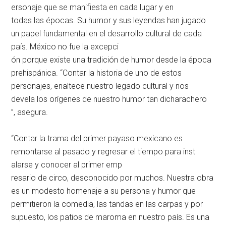
ersonaje que se manifiesta en cada lugar y en
todas las épocas. Su humor y s
us leyendas han jugado
un papel fundamental en el desarrollo cultural de cada
país. México no fue la excepci
ón porque existe una tradición
de humor desde la época
prehispánica. “Contar la historia de uno de estos
personajes, enaltece nuestro legado cultural y nos
devela los orígenes de nuestro humor tan dicharachero
”, asegura.
“Contar la trama del primer payaso
mexicano es
remontarse al pasado y regresar el tiempo para inst
alarse y conocer al primer emp
resario de circo, desconocido por muchos. Nuestra obra
es un modesto homenaje a su persona y humor que
permitieron la comedia, las tandas en las carpas y por
supuesto, los patios de maroma en nuestro país. Es una