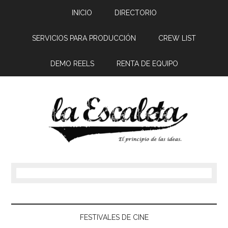
INICIO
DIRECTORIO
SERVICIOS PARA PRODUCCIÓN
CREW LIST
DEMO REELS
RENTA DE EQUIPO
FESTIVALES DE CINE