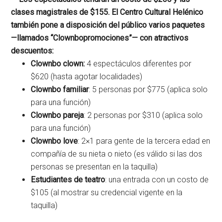
clases magistrales de $155. El Centro Cultural Helénico
también pone a disposición del público varios paquetes
—llamados “Clownbopromociones”— con atractivos
descuentos:
Clownbo clown:
4 espectáculos diferentes por
$620 (hasta agotar localidades)
Clownbo familiar
: 5 personas por $775 (aplica solo
para una función)
Clownbo pareja
: 2 personas por $310 (aplica solo
para una función)
Clownbo love
: 2×1 para gente de la tercera edad en
compañía de su nieta o nieto (es válido si las dos
personas se presentan en la taquilla)
Estudiantes de teatro
: una entrada con un costo de
$105 (al mostrar su credencial vigente en la
taquilla)