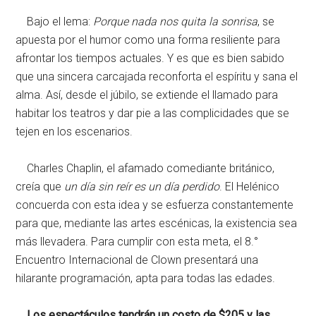
Bajo el lema:
Porque nada nos quita la sonrisa
, se
apuesta por el humor como una forma resiliente para
afrontar los tiempos actuales. Y es que es bien sabido
que una sincera carcajada reconforta el espíritu y sana el
alma. Así, desde el júbilo, se extiende el llamado para
habitar los teatros y dar pie a las complicidades que se
tejen en los escenarios.
Charles Chaplin, el afamado comediante británico,
creía que
un día sin reír es un día perdido
. El Helénico
concuerda con esta idea y se esfuerza constantemente
para que, mediante las artes escénicas, la existencia sea
más llevadera. Para cumplir con esta meta, el 8.°
Encuentro Internacional de Clown presentará una
hilarante programación, apta para todas las edades.
Los espectáculos tendrán un costo de $205 y las