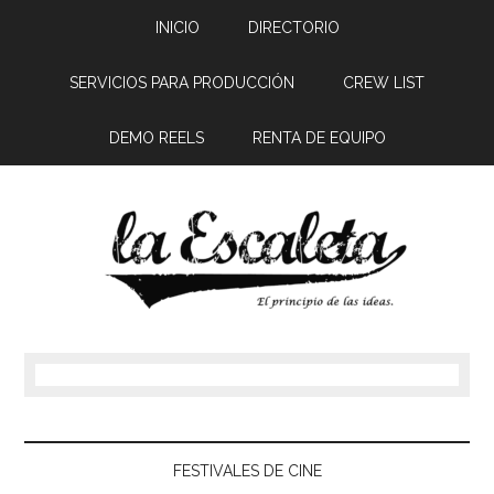
INICIO
DIRECTORIO
SERVICIOS PARA PRODUCCIÓN
CREW LIST
DEMO REELS
RENTA DE EQUIPO
FESTIVALES DE CINE