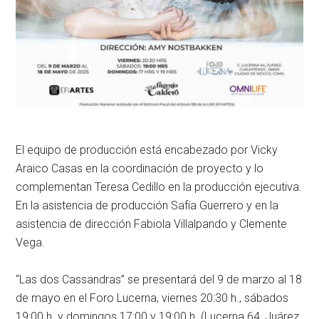
El equipo de producción está encabezado por Vicky
Araico Casas en la coordinación de proyecto y lo
complementan Teresa Cedillo en la producción ejecutiva.
En la asistencia de producción Safía Guerrero y en la
asistencia de dirección Fabiola Villalpando y Clemente
Vega.
“Las dos Cassandras” se presentará del 9 de marzo al 18
de mayo en el Foro Lucerna, viernes 20:30 h., sábados
19:00 h. y domingos 17:00 y 19:00 h. (Lucerna 64, Juárez,