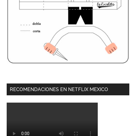
RECOMENDACIONES EN NETFLIX MEXICO