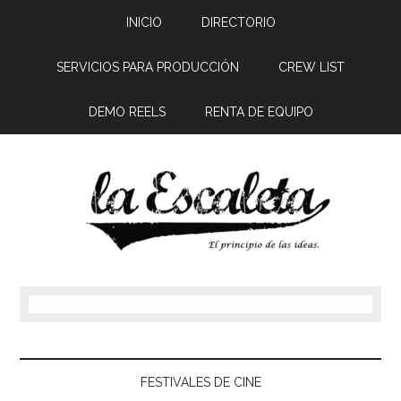
INICIO
DIRECTORIO
SERVICIOS PARA PRODUCCIÓN
CREW LIST
DEMO REELS
RENTA DE EQUIPO
FESTIVALES DE CINE