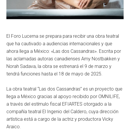
El Foro Lucerna se prepara para recibir una obra teatral
que ha cautivado a audiencias internacionales y que
ahora llega a México: «Las dos Cassandras». Escrita por
las aclamadas autoras canadienses Amy Nostbakken y
Norah Sadava, la obra se estrenará el 9 de marzo y
tendrá funciones hasta el 18 de mayo de 2025.
La obra teatral “Las dos Cassandras” es un proyecto que
llega a México gracias al apoyo recibido por OMNILIFE,
a través del estímulo fiscal EFIARTES otorgado a la
compañía teatral El Ingenio del Caldero, cuya dirección
artística está a cargo de la actriz y productora Vicky
Araico.