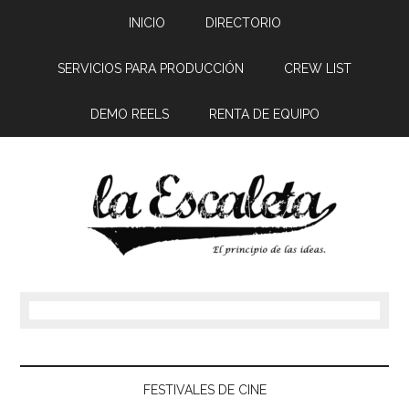
INICIO
DIRECTORIO
SERVICIOS PARA PRODUCCIÓN
CREW LIST
DEMO REELS
RENTA DE EQUIPO
FESTIVALES DE CINE