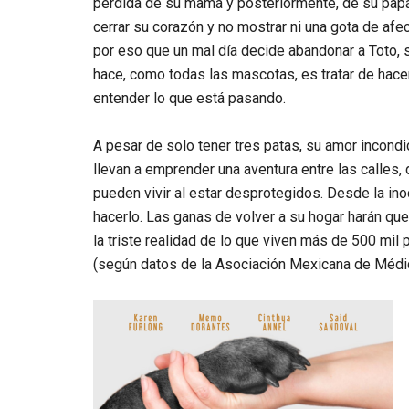
pérdida de su mamá y posteriormente, de su papá
cerrar su corazón y no mostrar ni una gota de afe
por eso que un mal día decide abandonar a Toto, s
hace, como todas las mascotas, es tratar de hace
entender lo que está pasando.
A pesar de solo tener tres patas, su amor incondi
llevan a emprender una aventura entre las calles
pueden vivir al estar desprotegidos. Desde la in
hacerlo. Las ganas de volver a su hogar harán qu
la triste realidad de lo que viven más de 500 mi
(según datos de la Asociación Mexicana de Médi