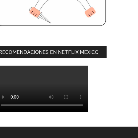
RECOMENDACIONES EN NETFLIX MEXICO