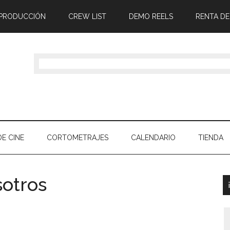
 PRODUCCIÓN
CREW LIST
DEMO REELS
RENTA DE
E CINE
CORTOMETRAJES
CALENDARIO
TIENDA
sotros