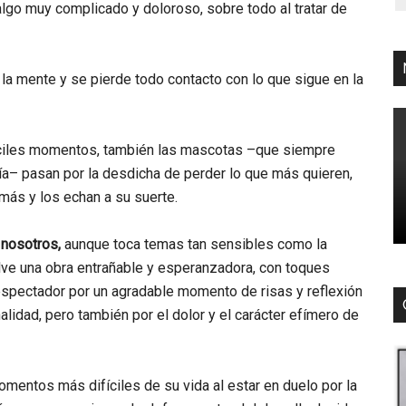
lgo muy complicado y doloroso, sobre todo al tratar de
la mente y se pierde todo contacto con lo que sigue en la
fíciles momentos, también las mascotas –que siempre
ía– pasan por la desdicha de perder lo que más quieren,
más y los echan a su suerte.
nosotros,
aunque toca temas tan sensibles como la
elve una obra entrañable y esperanzadora, con toques
 espectador por un agradable momento de risas y reflexión
onalidad, pero también por el dolor y el carácter efímero de
momentos más difíciles de su vida al estar en duelo por la