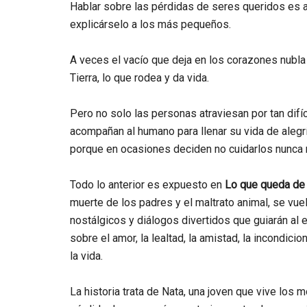
Hablar sobre las pérdidas de seres queridos es a
explicárselo a los más pequeños.
A veces el vacío que deja en los corazones nubla 
Tierra, lo que rodea y da vida.
Pero no solo las personas atraviesan por tan di
acompañan al humano para llenar su vida de alegr
porque en ocasiones deciden no cuidarlos nunca 
Todo lo anterior es expuesto en
Lo que queda de 
muerte de los padres y el maltrato animal, se vu
nostálgicos y diálogos divertidos que guiarán al
sobre el amor, la lealtad, la amistad, la incondici
la vida.
La historia trata de Nata, una joven que vive los 