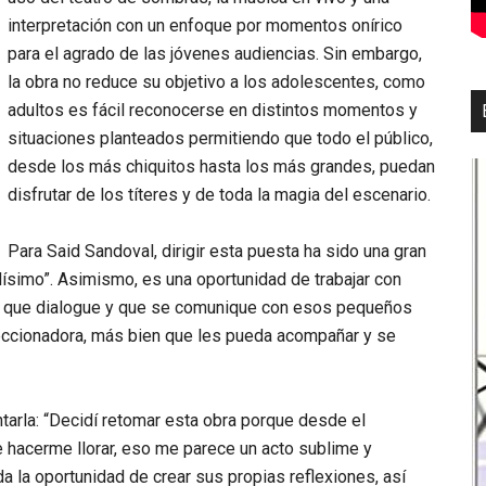
interpretación con un enfoque por momentos onírico
para el agrado de las jóvenes audiencias. Sin embargo,
la obra no reduce su objetivo a los adolescentes, como
adultos es fácil reconocerse en distintos momentos y
situaciones planteados permitiendo que todo el público,
desde los más chiquitos hasta los más grandes, puedan
disfrutar de los títeres y de toda la magia del escenario.
Para Said Sandoval, dirigir esta puesta ha sido una gran
llísimo”. Asimismo, es una oportunidad de trabajar con
je que dialogue y que se comunique con esos pequeños
eccionadora, más bien que les pueda acompañar y se
ntarla: “Decidí retomar esta obra porque desde el
e hacerme llorar, eso me parece un acto sublime y
a la oportunidad de crear sus propias reflexiones, así