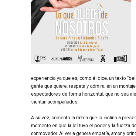
experiencia ya que es, como él dice, un texto “be
gente que quiere, respeta y admira, en un monta
espectadores de forma horizontal, que no sea al
sientan acompañados.
A su vez, comentó la razón que lo inclinó a prese
momento en que la leí tuvo el poder y la fuerza d
conmovedor. Al verla genera empatía, amor y brind